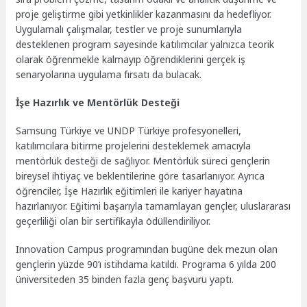
proje geliştirme gibi yetkinlikler kazanmasını da hedefliyor.
Uygulamalı çalışmalar, testler ve proje sunumlarıyla
desteklenen program sayesinde katılımcılar yalnızca teorik
olarak öğrenmekle kalmayıp öğrendiklerini gerçek iş
senaryolarına uygulama fırsatı da bulacak.
İşe Hazırlık ve Mentörlük Desteği
Samsung Türkiye ve UNDP Türkiye profesyonelleri,
katılımcılara bitirme projelerini desteklemek amacıyla
mentörlük desteği de sağlıyor. Mentörlük süreci gençlerin
bireysel ihtiyaç ve beklentilerine göre tasarlanıyor. Ayrıca
öğrenciler, İşe Hazırlık eğitimleri ile kariyer hayatına
hazırlanıyor. Eğitimi başarıyla tamamlayan gençler, uluslararası
geçerliliği olan bir sertifikayla ödüllendiriliyor.
Innovation Campus programından bugüne dek mezun olan
gençlerin yüzde 90’ı istihdama katıldı. Programa 6 yılda 200
üniversiteden 35 binden fazla genç başvuru yaptı.