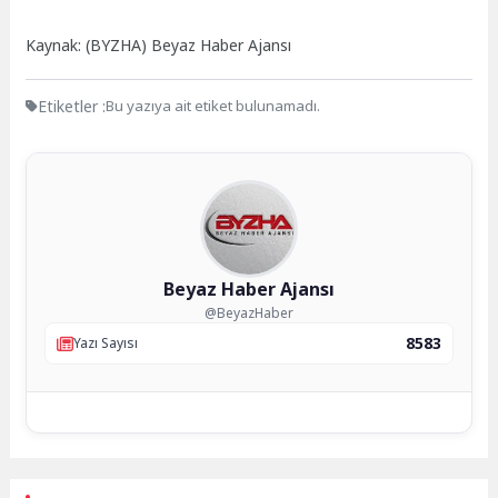
Kaynak: (BYZHA) Beyaz Haber Ajansı
Etiketler :
Bu yazıya ait etiket bulunamadı.
Beyaz Haber Ajansı
@BeyazHaber
8583
Yazı Sayısı