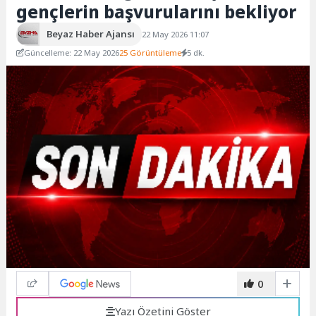
gençlerin başvurularını bekliyor
Beyaz Haber Ajansı
22 May 2026 11:07
Güncelleme: 22 May 2026
25 Görüntüleme
5 dk.
0
Yazı Özetini Göster