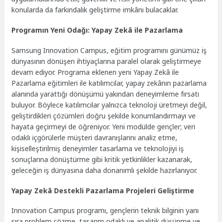
konularda da farkındalık geliştirme imkânı bulacaklar.
Programın Yeni Odağı: Yapay Zekâ ile Pazarlama
Samsung Innovation Campus, eğitim programını günümüz iş
dünyasının dönüşen ihtiyaçlarına paralel olarak geliştirmeye
devam ediyor. Programa eklenen yeni Yapay Zekâ ile
Pazarlama eğitimleri ile katılımcılar, yapay zekânın pazarlama
alanında yarattığı dönüşümü yakından deneyimleme fırsatı
buluyor. Böylece katılımcılar yalnızca teknoloji üretmeyi değil,
geliştirdikleri çözümleri doğru şekilde konumlandırmayı ve
hayata geçirmeyi de öğreniyor. Yeni modülde gençler; veri
odaklı içgörülerle müşteri davranışlarını analiz etme,
kişiselleştirilmiş deneyimler tasarlama ve teknolojiyi iş
sonuçlarına dönüştürme gibi kritik yetkinlikler kazanarak,
geleceğin iş dünyasına daha donanımlı şekilde hazırlanıyor.
Yapay Zekâ Destekli Pazarlama Projeleri Geliştirme
Innovation Campus programı, gençlerin teknik bilginin yanı
sıra problem çözme, tasarım odaklı ve analitik düşünme ve