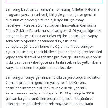
Samsung Electronics Türkiye’nin Birleşmiş Milletler Kalkınma
Programı (UNDP) Türkiye iş birliğiyle yürüttüğü ve gençleri
bugünün ve geleceğin teknolojileriyle buluşturmayı
hedefleyen küresel eğitim programı Innovation Campus’te
‘Yapay Zekâ ile Pazarlama’ sınıfı açılıyor. 18-29 yaş aralığındaki
gençlerin başvurularına açık olan eğitim, katılımcılara yapay
zekâ teknolojilerinin pazarlama dünyasını nasıl
dönüştürdüğünü derinlemesine öğrenme fırsatı sunuyor.
Ayrıca katılımcılar, teorik bilgilerini pratiğe dönüştürebilecekleri
yapay zekâ destekli pazarlama projeleri geliştirerek geleceğin
iş dünyasında rekabet gücünü artırabilecek ve bu yetkinliklerle
kariyerlerini önemli ölçüde ilerletebilecekler.
Samsung’un dünya genelinde 40 ülkede yürüttüğü Innovation
Campus programı; gençlerin yapay zekâ, büyük veri,
nesnelerin interneti gibi kritik teknolojilerde yetkinlik
kazanmasını amaçlıyor. Türkiye’de UNDP iş birliği ile 2019
yılından bu yana yürütülen program, gençleri bugünün ve
geleceğin teknolojilerine hazırlamaya ve istihdama katkı