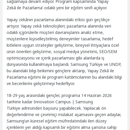
sağlamaya devam ediyor. Program kapsamında ‘Yapay
Zekâ ile Pazarlama’ odaklı yeni bir eğitim sınıfı açılıyor.
Yapay zekânın pazarlama alanındaki etkisi gün geçtikçe
artıyor. Yapay zekâ teknolojileri; pazarlama alanında veri
odaklı içgörülerle müşteri davranışlarını analiz etme,
müşterilere kişiselleştirilmiş deneyimler tasarlama, hedef
kitlelere uygun stratejiler geliştirme, bireysel ihtiyaçlara özel
ürün önerileri geliştirme, sosyal medya yönetimi, SEO/SEM
optimizasyonu ve içerik pazarlaması gibi alanlarda iş
dünyasında kullanılmaya başlandı. Samsung Türkiye ve UNDP,
bu alandaki bilgi birikimini gençlere aktarıp, Yapay Zekâ ile
Pazarlama eğitimi ile program katılımcılarının bu alandaki bilgi
ve becerilerini geliştirmeyi hedefliyor.
18-29 yaş arasındaki gençler, programa 14 Haziran 2026
tarihine kadar Innovation Campus | Samsung
Türkiye adresinden başvuru yapabilecek. Yapılacak ön
değerlendirme ve çevrimiçi mülakat aşamasını geçen adaylar,
Samsung’un küresel eğitim müfredatındaki ileri düzey
içeriklerin yer aldığı kapsamlı bir eğitimi alma şansına sahip