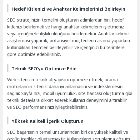
Hedef Kitlenizi ve Anahtar Kelimelerinizi Belirleyin
SEO stratejinizin temelini oluşturan adımlardan biri, hedef
kitlenizi belirlemek ve hangi anahtar kelimelerin işletmeniz
veya içeriğinizle ilişkili olduğunu belirlemektir. Anahtar kelime
araştırması yaparak, potansiyel müşterilerin arama yaparken
kullandıkları terimleri belirleyebilir ve içeriğinizi bu terimlere
göre optimize edebilirsiniz.
Teknik SEO’yu Optimize Edin
Web sitenizin teknik altyapısını optimize etmek, arama
motorlarının sitenizi daha iyi anlamasını ve indekslemesini
sağlar. Sayfa hızı, mobil uyumluluk, site haritası oluşturma gibi
teknik detaylara dikkat ederek kullanıcı deneyimini artırabilir
ve SEO performansınızı iyileştirebilirsiniz.
Yüksek Kaliteli İçerik Oluşturun
SEO başarısının temel unsurlarından biri de yüksek kaliteli ve
özgün içerikler oluşturmaktır. Kullanıcıların sorunlarına çözüm