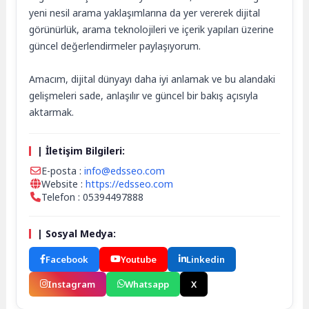
yeni nesil arama yaklaşımlarına da yer vererek dijital
görünürlük, arama teknolojileri ve içerik yapıları üzerine
güncel değerlendirmeler paylaşıyorum.
Amacım, dijital dünyayı daha iyi anlamak ve bu alandaki
gelişmeleri sade, anlaşılır ve güncel bir bakış açısıyla
aktarmak.
| İletişim Bilgileri:
E-posta :
info@edsseo.com
Website :
https://edsseo.com
Telefon : 05394497888
| Sosyal Medya:
Facebook
Youtube
Linkedin
Instagram
Whatsapp
X