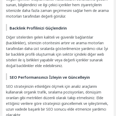
sunan, bilgilendirici ve ilgi çekici içerikler hem ziyaretçilerin
sitenizde daha fazla zaman geçirmesini sağlar hem de arama
motorları tarafından değerli görülür.
Backlink Profilinizi Güçlendirin
Diğer sitelerden gelen kaliteli ve güvenilir bağlantılar
(backlinkler), sitenizin otoritesini artırır ve arama motorları
tarafından daha üst sıralarda gösterilmenize yardımcı olur. İyi
bir backlink profili oluşturmak için sektör içindeki diğer web
siteleri ile iş birlikleri yapabilir veya değerli içerikler sunarak
doğal backlinkler elde edebilirsiniz.
SEO Performansınızı İzleyin ve Güncelleyin
SEO stratejinizin etkinliğini ölçmek için analiz araçlarını
kullanarak organik trafik, sıralama pozisyonları, dönüşüm
oranları gibi metrikleri düzenli olarak takip etmelisiniz. Elde
ettiğiniz verilere göre stratejinizi güncellemek ve iyileştirmek,
uzun vadede başarılı bir SEO sonucu elde etmenize yardımcı
olacaktır.