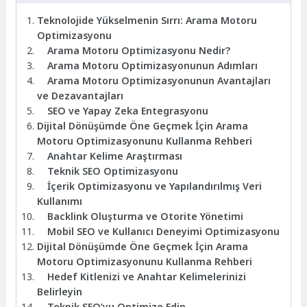
Teknolojide Yükselmenin Sırrı: Arama Motoru
Optimizasyonu
Arama Motoru Optimizasyonu Nedir?
Arama Motoru Optimizasyonunun Adımları
Arama Motoru Optimizasyonunun Avantajları
ve Dezavantajları
SEO ve Yapay Zeka Entegrasyonu
Dijital Dönüşümde Öne Geçmek İçin Arama
Motoru Optimizasyonunu Kullanma Rehberi
Anahtar Kelime Araştırması
Teknik SEO Optimizasyonu
İçerik Optimizasyonu ve Yapılandırılmış Veri
Kullanımı
Backlink Oluşturma ve Otorite Yönetimi
Mobil SEO ve Kullanıcı Deneyimi Optimizasyonu
Dijital Dönüşümde Öne Geçmek İçin Arama
Motoru Optimizasyonunu Kullanma Rehberi
Hedef Kitlenizi ve Anahtar Kelimelerinizi
Belirleyin
Teknik SEO’yu Optimize Edin