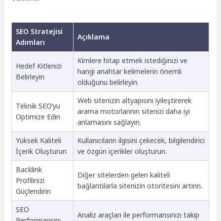
SEO Stratejisi
Açıklama
Adımları
Kimlere hitap etmek istediğinizi ve
Hedef Kitlenizi
hangi anahtar kelimelerin önemli
Belirleyin
olduğunu belirleyin.
Web sitenizin altyapısını iyileştirerek
Teknik SEO’yu
arama motorlarının sitenizi daha iyi
Optimize Edin
anlamasını sağlayın.
Yüksek Kaliteli
Kullanıcıların ilgisini çekecek, bilgilendirici
İçerik Oluşturun
ve özgün içerikler oluşturun.
Backlink
Diğer sitelerden gelen kaliteli
Profilinizi
bağlantılarla sitenizin otoritesini artırın.
Güçlendirin
SEO
Analiz araçları ile performansınızı takip
Performansını