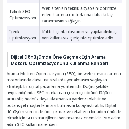
Web sitenizin teknik altyapısını optimize
Teknik SEO
ederek arama motorlarına daha kolay
Optimizasyonu
taranmasını sağlayın.
İçerik
Kaliteli içerik oluşturun ve yapılandırılmış
Optimizasyonu
veri kullanarak içeriğinizi optimize edin.
Dijital Dönüşümde Öne Geçmek İçin Arama
Motoru Optimizasyonunu Kullanma Rehberi
Arama Motoru Optimizasyonu (SEO), bir web sitesinin arama
motorlarında daha üst sıralarda yer almasını sağlayan
stratejik bir dijital pazarlama yöntemidir. Doğru şekilde
uygulandığında, SEO markanızın çevrimiçi görünürlüğünü
artırabilir, hedef kitleye ulaşmanıza yardımcı olabilir ve
potansiyel müşterilerin sizi bulmasını kolaylaştırabilir. Dijital
dönüşüm sürecinde öne çıkmak ve rekabetin bir adım önünde
olmak için SEO stratejilerini benimsemek önemlidir. İşte adım
adım SEO kullanma rehberi: