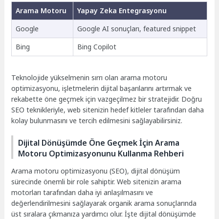
Arama Motoru
Yapay Zeka Entegrasyonu
Google
Google AI sonuçları, featured snippet
Bing
Bing Copilot
Teknolojide yükselmenin sırrı olan arama motoru
optimizasyonu, işletmelerin dijital başarılarını artırmak ve
rekabette öne geçmek için vazgeçilmez bir stratejidir. Doğru
SEO teknikleriyle, web sitenizin hedef kitleler tarafından daha
kolay bulunmasını ve tercih edilmesini sağlayabilirsiniz.
Dijital Dönüşümde Öne Geçmek İçin Arama
Motoru Optimizasyonunu Kullanma Rehberi
Arama motoru optimizasyonu (SEO), dijital dönüşüm
sürecinde önemli bir role sahiptir. Web sitenizin arama
motorları tarafından daha iyi anlaşılmasını ve
değerlendirilmesini sağlayarak organik arama sonuçlarında
üst sıralara çıkmanıza yardımcı olur. İşte dijital dönüşümde