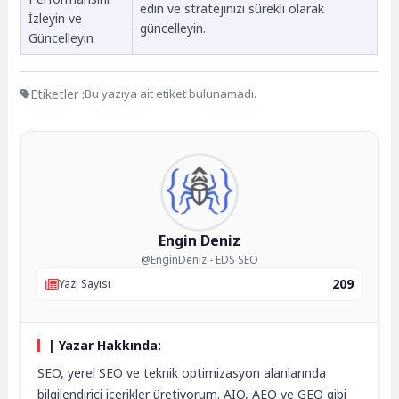
edin ve stratejinizi sürekli olarak
İzleyin ve
güncelleyin.
Güncelleyin
Etiketler :
Bu yazıya ait etiket bulunamadı.
Engin Deniz
@EnginDeniz - EDS SEO
209
Yazı Sayısı
| Yazar Hakkında:
SEO, yerel SEO ve teknik optimizasyon alanlarında
bilgilendirici içerikler üretiyorum. AIO, AEO ve GEO gibi