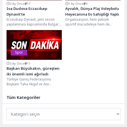
2 Ay Önce
17
1 Ay Önce
9
Iva Dudova Eczacıbaşı
Ayvalık, Dünya Plaj Voleybolu
Dynavit’te
Heyecanına Ev Sahipliği Yaptı
Eczacıbaşı Dynavit, yeni sezon
Organizasyon, hem yüksek
yapılanması kapsamında Bulgar
sportif mücadeleye hem de
pasör çaprazı Iva Dudova’yı
Ayvalık'ın uluslararası spor
kadrosuna kattı.Transferle ilgili
organizasyonlarına ev sahipliği
açıklamada...
yapma potansiyeline...
Spor
3 Ay Önce
11
Başkan Büyükakın, güreşten
iki önemli ismi ağırladı
Türkiye Güreş Federasyonu
Başkanı Taha Akgül ve Ata
sporumuzun efsane ismi Rıza
Kayaalp, Kocaeli Büyükşehir...
Tüm Kategoriler