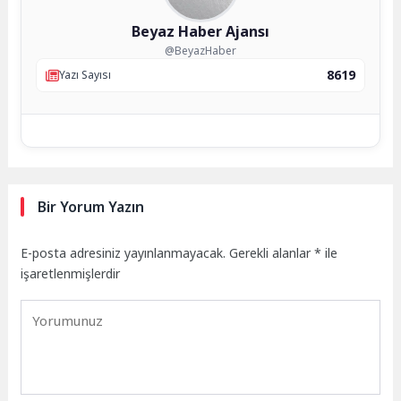
Beyaz Haber Ajansı
@BeyazHaber
8619
Yazı Sayısı
Bir Yorum Yazın
E-posta adresiniz yayınlanmayacak.
Gerekli alanlar
*
ile
işaretlenmişlerdir