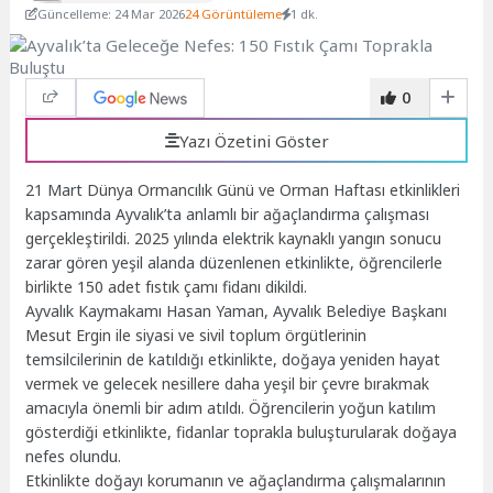
Güncelleme: 24 Mar 2026
24 Görüntüleme
1 dk.
0
Yazı Özetini Göster
21 Mart Dünya Ormancılık Günü ve Orman Haftası etkinlikleri
kapsamında Ayvalık’ta anlamlı bir ağaçlandırma çalışması
gerçekleştirildi. 2025 yılında elektrik kaynaklı yangın sonucu
zarar gören yeşil alanda düzenlenen etkinlikte, öğrencilerle
birlikte 150 adet fıstık çamı fidanı dikildi.
Ayvalık Kaymakamı Hasan Yaman, Ayvalık Belediye Başkanı
Mesut Ergin ile siyasi ve sivil toplum örgütlerinin
temsilcilerinin de katıldığı etkinlikte, doğaya yeniden hayat
vermek ve gelecek nesillere daha yeşil bir çevre bırakmak
amacıyla önemli bir adım atıldı. Öğrencilerin yoğun katılım
gösterdiği etkinlikte, fidanlar toprakla buluşturularak doğaya
nefes olundu.
Etkinlikte doğayı korumanın ve ağaçlandırma çalışmalarının