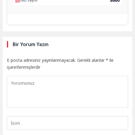
8660
Yazı Sayısı
Bir Yorum Yazın
E-posta adresiniz yayınlanmayacak.
Gerekli alanlar
*
ile
işaretlenmişlerdir