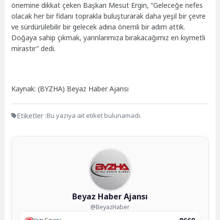
önemine dikkat çeken Başkan Mesut Ergin, “Geleceğe nefes
olacak her bir fidanı toprakla buluşturarak daha yeşil bir çevre
ve sürdürülebilir bir gelecek adına önemli bir adım attık.
Doğaya sahip çıkmak, yarınlarımıza bırakacağımız en kıymetli
mirastır” dedi.
Kaynak: (BYZHA) Beyaz Haber Ajansı
Etiketler :
Bu yazıya ait etiket bulunamadı.
Beyaz Haber Ajansı
@BeyazHaber