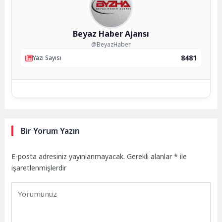
Beyaz Haber Ajansı
@BeyazHaber
8481
Yazı Sayısı
Bir Yorum Yazın
E-posta adresiniz yayınlanmayacak.
Gerekli alanlar
*
ile
işaretlenmişlerdir