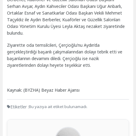
Serhan Avşar, Aydın Kahveciler Odası Başkanı Uğur Anbarlı,
Ortaklar Esnaf ve Sanatkarlar Odası Başkan Vekili Mehmet
Taçyıldız ile Aydın Berberler, Kuaförler ve Güzellik Salonları
Odası Yönetim Kurulu Üyesi Leyla Aktaş nezaket ziyaretinde
bulundu.
Ziyarette oda temsilcileri, Çerçioğlu’nu Aydın’da
gerçekleştirdiği başarılı çalışmalarından dolayı tebrik etti ve
başarılarının devamını diledi. Çerçioğlu ise nazik
ziyaretlerinden dolayı heyete teşekkür etti.
Kaynak: (BYZHA) Beyaz Haber Ajansı
Etiketler :
Bu yazıya ait etiket bulunamadı.