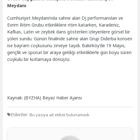
Meydanı
Cumhuriyet Meydanı’nda sahne alan DJ performansları ve
Evrim Ritim Grubu etkinliklere ritim katarken, Karadeniz,
Kafkas, Latin ve zeybek dans gösterileri izleyenlere görsel bir
şölen sundu. Günün finalinde sahne alan Grup Diderba konseri
ise bayram coşkusunu zirveye taşıdı. Bakırköy’de 19 Mayıs,
gençlik ve sporun bir araya geldiği etkinliklerle gün boyu süren
coşkulu bir kutlamaya dönüştü.
Kaynak: (BYZHA) Beyaz Haber Ajansı
Etiketler :
Bu yazıya ait etiket bulunamadı.