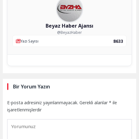
Beyaz Haber Ajansı
@BeyazHaber
8633
Yazı Sayısı
Bir Yorum Yazın
E-posta adresiniz yayınlanmayacak.
Gerekli alanlar
*
ile
işaretlenmişlerdir