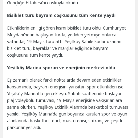
Gençliğe Hitabesi’ni coşkuyla okudu.
Bisiklet turu bayram coşkusunu tüm kente yaydı
Etkinliklerin en ilgi gören kısmı bisiklet turu oldu. Cumhuriyet
Meydanı’ndan başlayan turda, yediden yetmişe onlarca
vatandaş 19 Mayıs turu attı. Yeşilköy Sahile kadar uzanan
bisiklet turu, bayraklar ve marşlar eşliğinde bayram
coşkusunu tüm kente yaydı.
Yeşilköy Marina sporun ve enerjinin merkezi oldu
Eş zamanlı olarak farklı noktalarda devam eden etkinlikler
kapsamında, bayram enerjisini yansıtan spor etkinlikleri ise
Yeşilköy Marina’da gerçekleşti. Sabah saatlerinde başlayan
plaj voleybolu turnuvası, 19 Mayıs enerjisine yakışır anlara
sahne olurken, Yeşilköy Etkinlik Alanı’nda basketbol turnuvası
yapıldı. Yeşilköy Marina’da gün boyunca kurulan spor ve oyun
alanlarında basketbol, dart, masa tenisi, satranç ve çeşitli
parkurlar yer aldı.