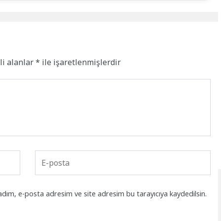
li alanlar
*
ile işaretlenmişlerdir
adım, e-posta adresim ve site adresim bu tarayıcıya kaydedilsin.