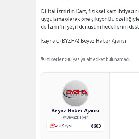
Dijital İzmirim Kart, fiziksel kart ihtiyac
uygulama olarak öne çıkıyor. Bu özelliğiy
de İzmir’in yeşil dönüşüm hedeflerini dest
Kaynak: (BYZHA) Beyaz Haber Ajansı
Etiketler :
Bu yazıya ait etiket bulunamadı.
Beyaz Haber Ajansı
@BeyazHaber
8603
Yazı Sayısı