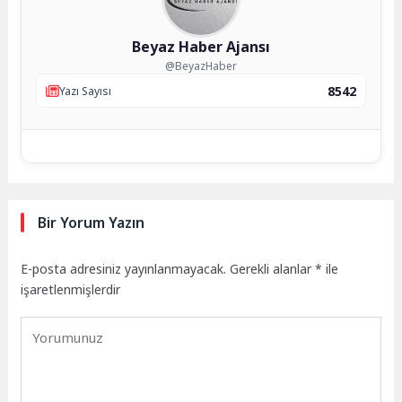
Beyaz Haber Ajansı
@BeyazHaber
8542
Yazı Sayısı
Bir Yorum Yazın
E-posta adresiniz yayınlanmayacak.
Gerekli alanlar
*
ile
işaretlenmişlerdir