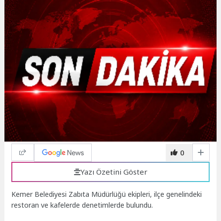
0
Yazı Özetini Göster
Kemer Belediyesi Zabıta Müdürlüğü ekipleri, ilçe genelindeki
restoran ve kafelerde denetimlerde bulundu.