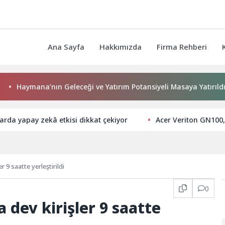
Ana Sayfa
Hakkımızda
Firma Rehberi
aymana’nın Geleceği ve Yatırım Potansiyeli Masaya Yatırıldı
larda yapay zekâ etkisi dikkat çekiyor
Acer Veriton GN100,
r 9 saatte yerleştirildi
0
 dev kirişler 9 saatte