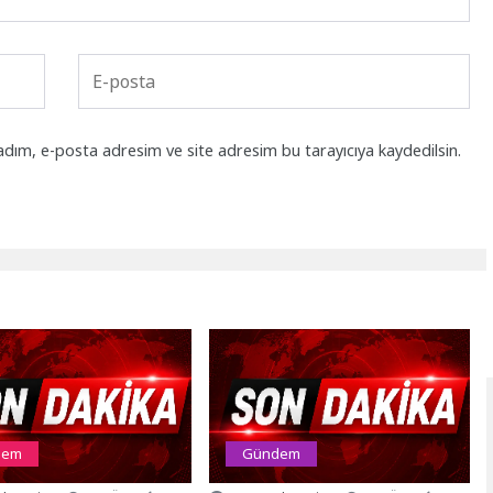
adım, e-posta adresim ve site adresim bu tarayıcıya kaydedilsin.
dem
Gündem