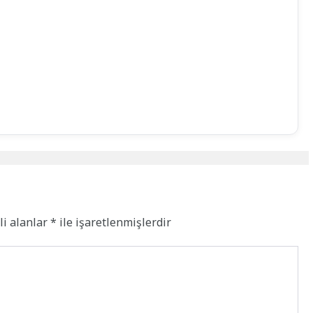
li alanlar
*
ile işaretlenmişlerdir