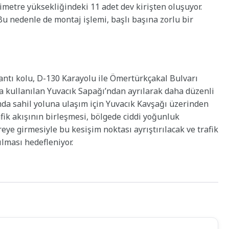
imetre yüksekliğindeki 11 adet dev kirişten oluşuyor.
 Bu nedenle de montaj işlemi, başlı başına zorlu bir
lantı kolu, D-130 Karayolu ile Ömertürkçakal Bulvarı
ta kullanılan Yuvacık Sapağı’ndan ayrılarak daha düzenli
umda sahil yoluna ulaşım için Yuvacık Kavşağı üzerinden
ik akışının birleşmesi, bölgede ciddi yoğunluk
ye girmesiyle bu kesişim noktası ayrıştırılacak ve trafik
ılması hedefleniyor.