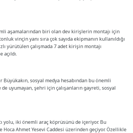
li aşamalarından biri olan dev kirişlerin montajı için
0 tonluk vinçin yanı sıra çok sayıda ekipmanın kullanıldığı
zlı yürütülen çalışmada 7 adet kirişin montajı
 açıldı.
ir Büyükakın, sosyal medya hesabından bu önemli
e de uyumayan, şehri için çalışanların gayreti, sosyal
yolu, iki önemli araç köprüsünü de içeriyor. Bu
se Hoca Ahmet Yesevi Caddesi üzerinden geçiyor. Özellikle