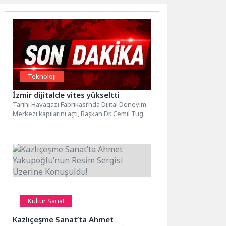
Teknoloji
İzmir dijitalde vites yükseltti
Tarihi Havagazı Fabrikası’nda Dijital Deneyim
Merkezi kapılarını açtı, Başkan Dr. Cemil Tugay
gençlere çağrı yaptı:...
Kültür Sanat
Kazlıçeşme Sanat’ta Ahmet