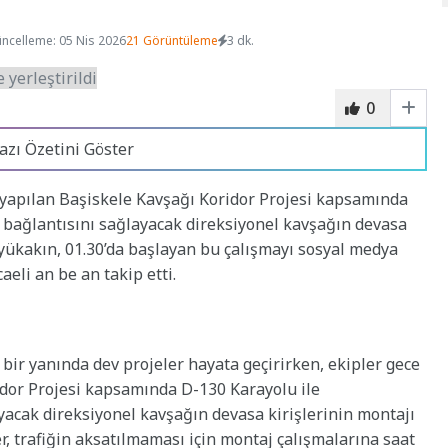
ncelleme: 05 Nis 2026
21 Görüntüleme
3 dk.
0
azı Özetini Göster
 yapılan Başiskele Kavşağı Koridor Projesi kapsamında
 bağlantısını sağlayacak direksiyonel kavşağın devasa
üyükakın, 01.30’da başlayan bu çalışmayı sosyal medya
aeli an be an takip etti.
bir yanında dev projeler hayata geçirirken, ekipler gece
idor Projesi kapsamında D-130 Karayolu ile
acak direksiyonel kavşağın devasa kirişlerinin montajı
er, trafiğin aksatılmaması için montaj çalışmalarına saat