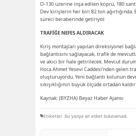
D-130 üzerine inşa edilen köprü, 180 sant
Dev kirişlerin her biri 82 ton ağırlığında.
süreci beraberinde getiriyor.
TRAFİĞE NEFES ALDIRACAK
Kiriş montajları yapılan direksiyonel bağ
bağlantısını sağlayacak, trafik de mevcut
ve akıcı bir hale getirilecek. Mevcut dur
Hoca Ahmet Yesevi Caddesi’nden gelen traf
oluşturuyordu. Yeni bağlantı kolunun devre
sıkışıklığının büyük ölçüde ortadan kaldır
Kaynak: (BYZHA) Beyaz Haber Ajansı
Etiketler :
Bu yazıya ait etiket bulunamadı.