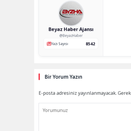
Beyaz Haber Ajansı
@BeyazHaber
8542
Yazı Sayısı
Bir Yorum Yazın
E-posta adresiniz yayınlanmayacak.
Gerek