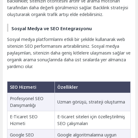
backlinkler, sitenizin otoritesini artırır ve arama motorları
tarafından daha değerli görülmenizi sağlar. Backlink stratejisi
oluşturarak organik trafik artışı elde edebilirsiniz.
Sosyal Medya ve SEO Entegrasyonu
Sosyal medya platformlarını etkili bir şekilde kullanarak web
sitenizin SEO performansını artırabilirsiniz. Sosyal medya
paylaşımları, sitenizin daha geniş kitlelere ulaşmasını sağlar ve
organik arama sonuçlarında daha üst sıralarda yer almanıza
yardımcı olur.
SEO Hizmeti
Özellikler
Profesyonel SEO
Uzman görüşü, strateji oluşturma
Danışmanlığı
E-Ticaret SEO
E-ticaret siteleri için özelleştirilmiş
Hizmeti
SEO çalışmaları
Google SEO
Google algoritmalarına uygun