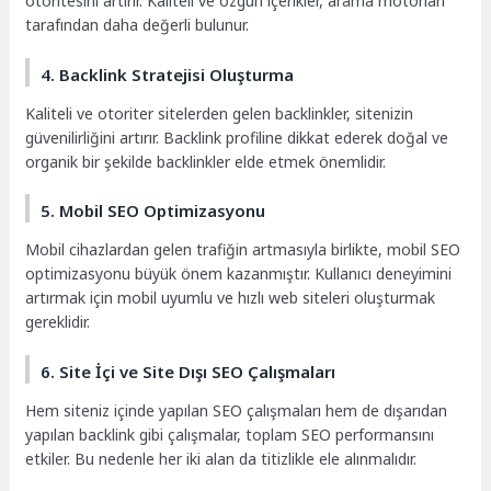
otoritesini artırır. Kaliteli ve özgün içerikler, arama motorları
tarafından daha değerli bulunur.
4. Backlink Stratejisi Oluşturma
Kaliteli ve otoriter sitelerden gelen backlinkler, sitenizin
güvenilirliğini artırır. Backlink profiline dikkat ederek doğal ve
organik bir şekilde backlinkler elde etmek önemlidir.
5. Mobil SEO Optimizasyonu
Mobil cihazlardan gelen trafiğin artmasıyla birlikte, mobil SEO
optimizasyonu büyük önem kazanmıştır. Kullanıcı deneyimini
artırmak için mobil uyumlu ve hızlı web siteleri oluşturmak
gereklidir.
6. Site İçi ve Site Dışı SEO Çalışmaları
Hem siteniz içinde yapılan SEO çalışmaları hem de dışarıdan
yapılan backlink gibi çalışmalar, toplam SEO performansını
etkiler. Bu nedenle her iki alan da titizlikle ele alınmalıdır.