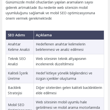
Günümüzde mobil cihazlardan yapılan aramaların sayısı
giderek artmaktadır. Bu nedenle web sitenizin mobil
uyumluluğunu sağlamak ve mobil SEO optimizasyonuna
önem vermek gerekmektedir.
SEO Adımı
Açıklama
Anahtar
Hedeflenen anahtar kelimelerin
Kelime Analizi
belirlenmesi ve analiz edilmesi
Teknik SEO
Web sitesinin teknik altyapısının
Analizi
incelenerek düzeltilmesi
Kaliteli İçerik
Hedef kitleye yönelik bilgilendirici ve
Üretme
özgün içerikler oluşturma
Backlink
Diğer sitelerden gelen kaliteli backlinklerin
Stratejisi
elde edilmesi
Web sitesinin mobil uyumlu hale
Mobil SEO
getirilmesi ve mobil arama motorlarında