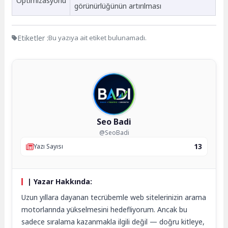
Optimizasyonu
görünürlüğünün artırılması
Etiketler :
Bu yazıya ait etiket bulunamadı.
Seo Badi
@SeoBadi
13
Yazı Sayısı
| Yazar Hakkında:
Uzun yıllara dayanan tecrübemle web sitelerinizin arama
motorlarında yükselmesini hedefliyorum. Ancak bu
sadece sıralama kazanmakla ilgili değil — doğru kitleye,