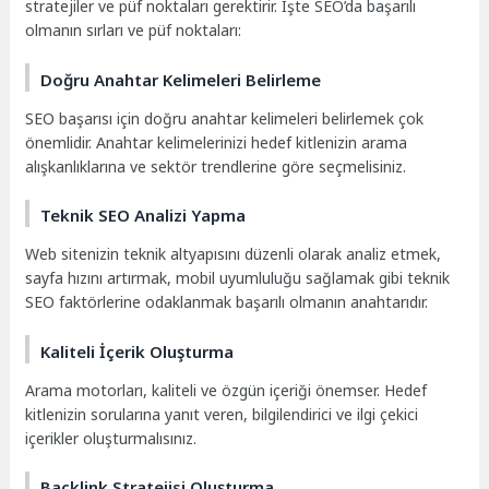
stratejiler ve püf noktaları gerektirir. İşte SEO’da başarılı
olmanın sırları ve püf noktaları:
Doğru Anahtar Kelimeleri Belirleme
SEO başarısı için doğru anahtar kelimeleri belirlemek çok
önemlidir. Anahtar kelimelerinizi hedef kitlenizin arama
alışkanlıklarına ve sektör trendlerine göre seçmelisiniz.
Teknik SEO Analizi Yapma
Web sitenizin teknik altyapısını düzenli olarak analiz etmek,
sayfa hızını artırmak, mobil uyumluluğu sağlamak gibi teknik
SEO faktörlerine odaklanmak başarılı olmanın anahtarıdır.
Kaliteli İçerik Oluşturma
Arama motorları, kaliteli ve özgün içeriği önemser. Hedef
kitlenizin sorularına yanıt veren, bilgilendirici ve ilgi çekici
içerikler oluşturmalısınız.
Backlink Stratejisi Oluşturma