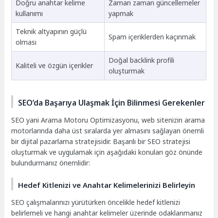
Doğru anahtar kelime
Zaman zaman güncellemeler
kullanımı
yapmak
Teknik altyapının güçlü
Spam içeriklerden kaçınmak
olması
Doğal backlink profili
Kaliteli ve özgün içerikler
oluşturmak
SEO’da Başarıya Ulaşmak İçin Bilinmesi Gerekenler
SEO yani Arama Motoru Optimizasyonu, web sitenizin arama
motorlarında daha üst sıralarda yer almasını sağlayan önemli
bir dijital pazarlama stratejisidir. Başarılı bir SEO stratejisi
oluşturmak ve uygulamak için aşağıdaki konuları göz önünde
bulundurmanız önemlidir:
Hedef Kitlenizi ve Anahtar Kelimelerinizi Belirleyin
SEO çalışmalarınızı yürütürken öncelikle hedef kitlenizi
belirlemeli ve hangi anahtar kelimeler üzerinde odaklanmanız