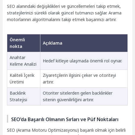
SEO alanındaki değişiklikleri ve güncellemeleri takip etmek,
stratejilerinizi sürekli olarak güncel tutmanızı sağlar. Arama
motorlarının algoritmalarını takip etmek başarınızı artırır.
Önemli
Açıklama
nokta
Anahtar
Hedef kitleye ulaşmada önemli rol oynar.
Kelime Analizi
Kaliteli İçerik
Ziyaretçilerin ilgisini çeker ve otoriteyi
Üretimi
artırır.
Backlink
Otoriter sitelerden gelen backlinkler
Stratejisi
sitenin güvenilirliğini artırır.
SEO’da Başarılı Olmanın Sırları ve Püf Noktaları
SEO (Arama Motoru Optimizasyonu) başarılı olmak için belirli