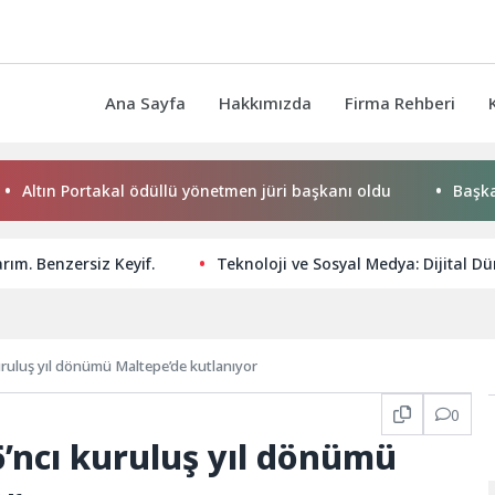
Ana Sayfa
Hakkımızda
Firma Rehberi
n Portakal ödüllü yönetmen jüri başkanı oldu
Başkan Hatic
rım. Benzersiz Keyif.
Teknoloji ve Sosyal Medya: Dijital 
kuruluş yıl dönümü Maltepe’de kutlanıyor
0
6’ncı kuruluş yıl dönümü