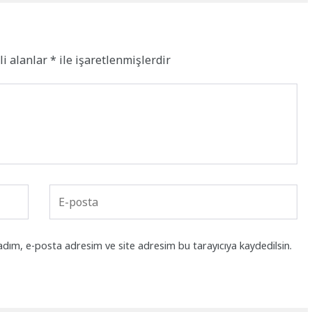
li alanlar
*
ile işaretlenmişlerdir
adım, e-posta adresim ve site adresim bu tarayıcıya kaydedilsin.