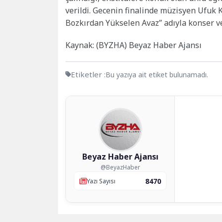
verildi. Gecenin finalinde müzisyen Ufuk 
Bozkırdan Yükselen Avaz” adıyla konser ve
Kaynak: (BYZHA) Beyaz Haber Ajansı
Etiketler :
Bu yazıya ait etiket bulunamadı.
Beyaz Haber Ajansı
@BeyazHaber
8470
Yazı Sayısı