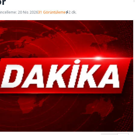
or
ncelleme: 20 Nis 2026
31 Görüntüleme
2 dk.