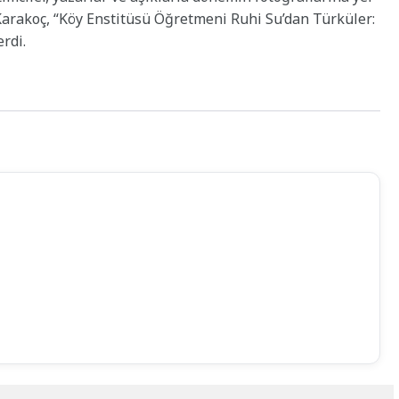
Karakoç, “Köy Enstitüsü Öğretmeni Ruhi Su’dan Türküler:
rdi.