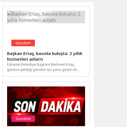
Gündem
Başkan Ertaş, basınla buluştu: 2 yıllık
hizmetleri anlattı
Edremit Belediye Başkanı Mehmet Ertaş,
göreve geldiği günden bu yana geçen iki
yıllık süreçte gerçekleştirilen...
Gündem