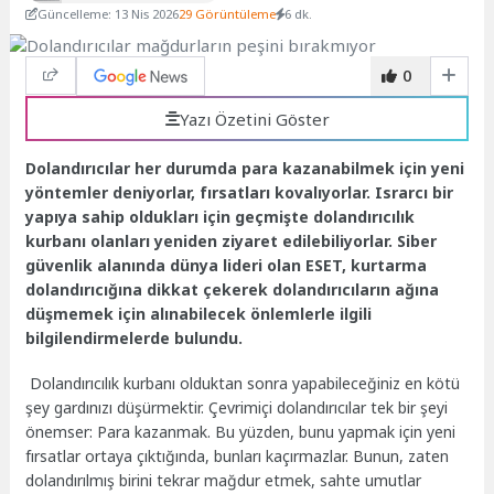
Güncelleme: 13 Nis 2026
29 Görüntüleme
6 dk.
0
Yazı Özetini Göster
Dolandırıcılar her durumda para kazanabilmek için yeni
yöntemler deniyorlar, fırsatları kovalıyorlar. Israrcı bir
yapıya sahip oldukları için geçmişte dolandırıcılık
kurbanı olanları yeniden ziyaret edilebiliyorlar. Siber
güvenlik alanında dünya lideri olan ESET, kurtarma
dolandırıcığına dikkat çekerek dolandırıcıların ağına
düşmemek için alınabilecek önlemlerle ilgili
bilgilendirmelerde bulundu.
Dolandırıcılık kurbanı olduktan sonra yapabileceğiniz en kötü
şey gardınızı düşürmektir. Çevrimiçi dolandırıcılar tek bir şeyi
önemser: Para kazanmak. Bu yüzden, bunu yapmak için yeni
fırsatlar ortaya çıktığında, bunları kaçırmazlar. Bunun, zaten
dolandırılmış birini tekrar mağdur etmek, sahte umutlar