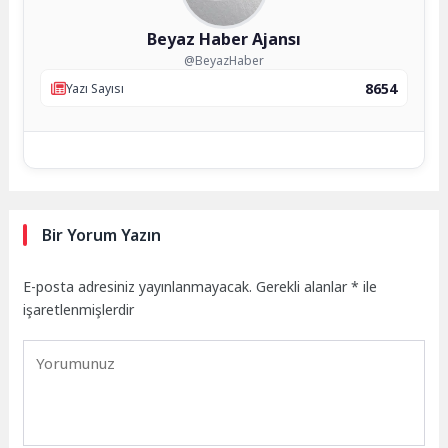
Beyaz Haber Ajansı
@BeyazHaber
8654
Yazı Sayısı
Bir Yorum Yazın
E-posta adresiniz yayınlanmayacak.
Gerekli alanlar
*
ile
işaretlenmişlerdir