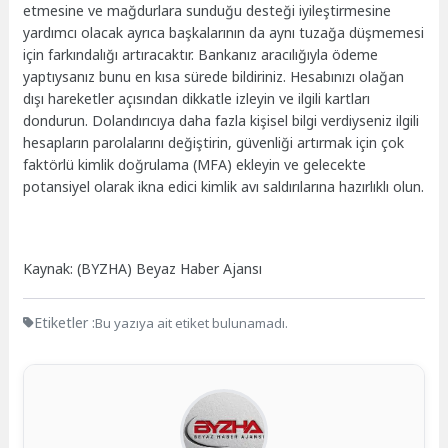
etmesine ve mağdurlara sunduğu desteği iyileştirmesine
yardımcı olacak ayrıca başkalarının da aynı tuzağa düşmemesi
için farkındalığı artıracaktır. Bankanız aracılığıyla ödeme
yaptıysanız bunu en kısa sürede bildiriniz. Hesabınızı olağan
dışı hareketler açısından dikkatle izleyin ve ilgili kartları
dondurun. Dolandırıcıya daha fazla kişisel bilgi verdiyseniz ilgili
hesapların parolalarını değiştirin, güvenliği artırmak için çok
faktörlü kimlik doğrulama (MFA) ekleyin ve gelecekte
potansiyel olarak ikna edici kimlik avı saldırılarına hazırlıklı olun.
Kaynak: (BYZHA) Beyaz Haber Ajansı
Etiketler :
Bu yazıya ait etiket bulunamadı.