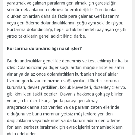
yaratmak ve çalınan paralarını geri almak için çaresizliğini
sömürmek anlamına gelmesi önemli değildir. Tüm bunlar
olurken onlardan daha da fazla para çalarlar. Geri kazanım
veya geri ödeme dolandırıcılıklarının çoğu aynı şekilde işliyor.
Kurtarma dolandırıcılığı, hepsi ortak bir hedefi paylaşan çeşitli
yırtıcı taktiklerin genel adıdır; ikinci darbe.
Kurtarma dolandırıcılığı nasıl işler?
Bu dolandırıcılıklar genellikle denenmiş ve test edilmiş bir kalıbı
izler. Dolandırıcılar ya diğer suçlulardan mağdur listeleri satın
alırlar ya da az önce dolandırdıkları kurbanları hedef alırlar.
Uzman geri kazanım hizmeti sağlayıcıları, tüketici koruma
kurumları, devlet yetkilileri, kolluk kuvvetleri, düzenleyiciler vb.
gibi kimlikleri taklit ederler. Davanız hakkında çok şey bilirler
ve peşin bir ücret karşılığında parayı geri almayı
araştıracaklarına söz verirler. Ya da paranın zaten ellerinde
olduğunu ve bunu memnuniyetsiz müşterilere yeniden
dağıttıklarını veya hükümet ya da kurum adına geri ödeme
fonlarını serbest bırakmak için evrak işlerini tamamladıklarını
iddia edebilirler.