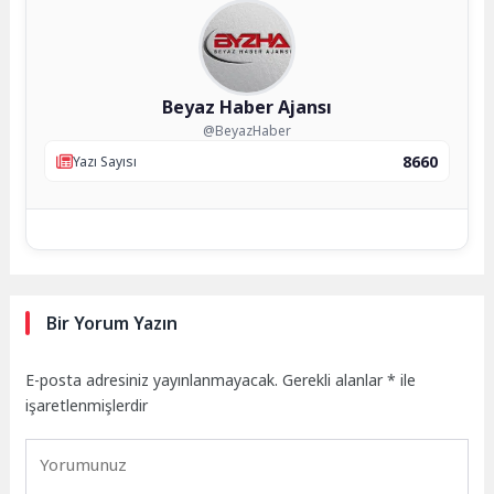
Beyaz Haber Ajansı
@BeyazHaber
8660
Yazı Sayısı
Bir Yorum Yazın
E-posta adresiniz yayınlanmayacak.
Gerekli alanlar
*
ile
işaretlenmişlerdir