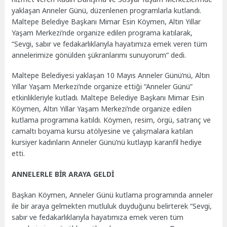
yaklaşan Anneler Günü, düzenlenen programlarla kutlandı.
Maltepe Belediye Başkanı Mimar Esin Köymen, Altın Yıllar
Yaşam Merkezi’nde organize edilen programa katılarak,
“Sevgi, sabır ve fedakarlıklarıyla hayatımıza emek veren tüm
annelerimize gönülden şükranlarımı sunuyorum” dedi.
Maltepe Belediyesi yaklaşan 10 Mayıs Anneler Günü’nü, Altın
Yıllar Yaşam Merkezi’nde organize ettiği “Anneler Günü”
etkinlikleriyle kutladı. Maltepe Belediye Başkanı Mimar Esin
Köymen, Altın Yıllar Yaşam Merkezi’nde organize edilen
kutlama programına katıldı. Köymen, resim, örgü, satranç ve
camaltı boyama kursu atölyesine ve çalışmalara katılan
kursiyer kadınların Anneler Günü’nü kutlayıp karanfil hediye
etti.
ANNELERLE BİR ARAYA GELDİ
Başkan Köymen, Anneler Günü kutlama programında anneler
ile bir araya gelmekten mutluluk duyduğunu belirterek “Sevgi,
sabır ve fedakarlıklarıyla hayatımıza emek veren tüm