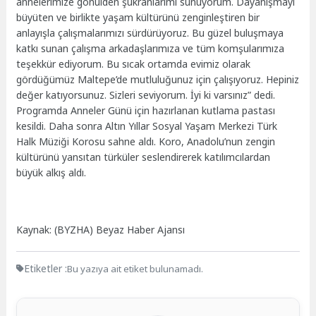
annelerimize gönülden şükranlarımı sunuyorum. Dayanışmayı
büyüten ve birlikte yaşam kültürünü zenginleştiren bir
anlayışla çalışmalarımızı sürdürüyoruz. Bu güzel buluşmaya
katkı sunan çalışma arkadaşlarımıza ve tüm komşularımıza
teşekkür ediyorum. Bu sıcak ortamda evimiz olarak
gördüğümüz Maltepe’de mutluluğunuz için çalışıyoruz. Hepiniz
değer katıyorsunuz. Sizleri seviyorum. İyi ki varsınız” dedi.
Programda Anneler Günü için hazırlanan kutlama pastası
kesildi. Daha sonra Altın Yıllar Sosyal Yaşam Merkezi Türk
Halk Müziği Korosu sahne aldı. Koro, Anadolu’nun zengin
kültürünü yansıtan türküler seslendirerek katılımcılardan
büyük alkış aldı.
Kaynak: (BYZHA) Beyaz Haber Ajansı
Etiketler :
Bu yazıya ait etiket bulunamadı.