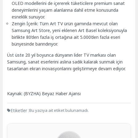
OLED modellerini de içererek tüketicilere premium sanat
deneyimlerini yaşam alanlarına dahil etme konusunda
esneklik sunuyor.
Zengin İçerik: Tüm Art TV ürün gamında mevcut olan
Samsung Art Store, yeni eklenen Art Basel koleksiyonuyla
birlikte 80’den fazla iş ortağına ait 5.000’den fazla eseri
bünyesinde barındırıyor.
Üst üste 20 yıl boyunca dünyanın lider TV markası olan
Samsung, sanat eserlerini aslına sadık kalarak sunmak için
tasarlanan ekran inovasyonlarını geliştirmeye devam ediyor.
Kaynak: (BYZHA) Beyaz Haber Ajansı
Etiketler :
Bu yazıya ait etiket bulunamadı.