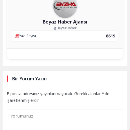
Beyaz Haber Ajansı
@BeyazHaber
8619
Yazı Sayısı
Bir Yorum Yazın
E-posta adresiniz yayınlanmayacak.
Gerekli alanlar
*
ile
işaretlenmişlerdir