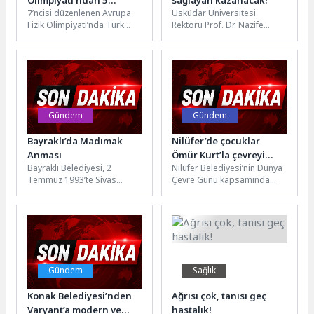
Olimpiyatı’ndan 5
sağlayan kazanacak!
7’ncisi düzenlenen Avrupa
Üsküdar Üniversitesi
Madalyayla Döndüler
Fizik Olimpiyatı’nda Türk
Rektörü Prof. Dr. Nazife
öğrenciler 2 Altın, 2 Gümüş
Güngör, medya
ve 1 Bronz madalya...
sektöründeki yapay zekâ ve
dijital teknolojilerle
dönüşümünü...
Gündem
Gündem
Bayraklı’da Madımak
Nilüfer’de çocuklar
Anması
Ömür Kurt’la çevreyi
Bayraklı Belediyesi, 2
Nilüfer Belediyesi’nin Dünya
konuştu
Temmuz 1993’te Sivas
Çevre Günü kapsamında
Madımak Oteli’nde yaşamını
düzenlediği “Çevreci Eller
yitiren aydın, sanatçı ve
Buluşuyor” etkinlikleri
yurttaşları düzenlediği...
kapsamında gazeteci-yazar
Ömür Kurt,...
Gündem
Sağlık
Konak Belediyesi’nden
Ağrısı çok, tanısı geç
Varyant’a modern ve
hastalık!