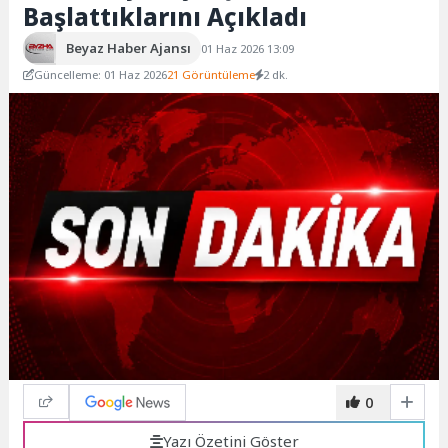
Başlattıklarını Açıkladı
Beyaz Haber Ajansı
01 Haz 2026 13:09
Güncelleme: 01 Haz 2026
21 Görüntüleme
2 dk.
0
Yazı Özetini Göster