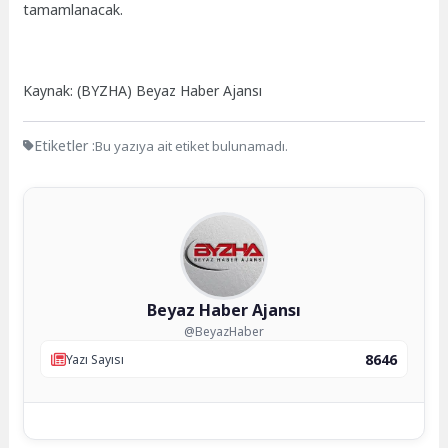
tamamlanacak.
Kaynak: (BYZHA) Beyaz Haber Ajansı
Etiketler :
Bu yazıya ait etiket bulunamadı.
Beyaz Haber Ajansı
@BeyazHaber
8646
Yazı Sayısı