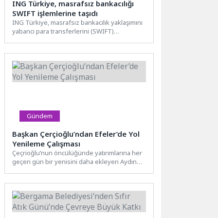
ING Türkiye, masrafsız bankacılığı
SWIFT işlemlerine taşıdı
ING Türkiye, masrafsız bankacılık yaklaşımını
yabancı para transferlerini (SWIFT)
kapsayacak şekilde genişletti. EFT, havale ve...
Gündem
Başkan Çerçioğlu’ndan Efeler’de Yol
Yenileme Çalışması
Çeçrioğlu’nun öncülüğünde yatırımlarına her
geçen gün bir yenisini daha ekleyen Aydın
Büyükşehir Belediyesi, tüm ilçelerde...