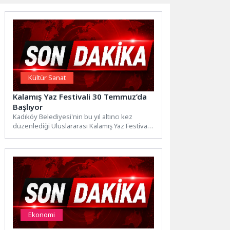
Kültür Sanat
Kalamış Yaz Festivali 30 Temmuz’da
Başlıyor
Kadıköy Belediyesi'nin bu yıl altıncı kez
düzenlediği Uluslararası Kalamış Yaz Festivali,
30 Temmuz-30 Ağustos tarihleri...
Ekonomi