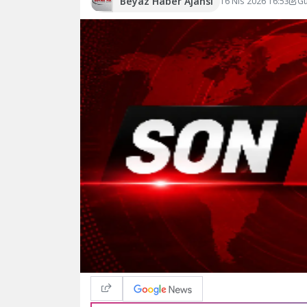
Beyaz Haber Ajansı
16 Nis 2026 16:53
Gü