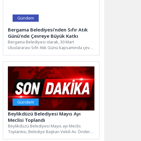
Gündem
Bergama Belediyesi’nden Sıfır Atık
Günü’nde Çevreye Büyük Katkı
Bergama Belediyesi olarak, 30 Mart
Uluslararası Sıfır Atık Günü kapsamında çevre
bilincini artırmaya yönelik önemli...
Gündem
Beylikdüzü Belediyesi Mayıs Ayı
Meclisi Toplandı
Beylikdüzü Belediyesi Mayıs ayı Meclis
Toplantısı, Belediye Başkan Vekili Av. Önder
Serkan Çebi başkanlığında gerçekleşti....