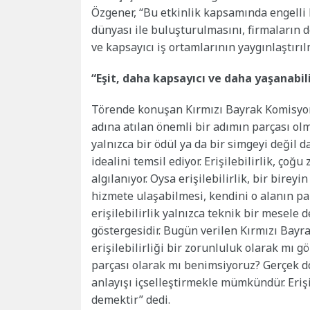
Özgener, “Bu etkinlik kapsamında engelli 
dünyası ile buluşturulmasını, firmaların 
ve kapsayıcı iş ortamlarının yaygınlaştırıl
“Eşit, daha kapsayıcı ve daha yaşanabili
Törende konuşan Kırmızı Bayrak Komisyonu
adına atılan önemli bir adımın parçası
yalnızca bir ödül ya da bir simgeyi değil d
idealini temsil ediyor. Erişilebilirlik, çoğ
algılanıyor. Oysa erişilebilirlik, bir bire
hizmete ulaşabilmesi, kendini o alanın pa
erişilebilirlik yalnızca teknik bir mesele 
göstergesidir. Bugün verilen Kırmızı Bayra
erişilebilirliği bir zorunluluk olarak mı
parçası olarak mı benimsiyoruz? Gerçek d
anlayışı içselleştirmekle mümkündür. Erişi
demektir” dedi.