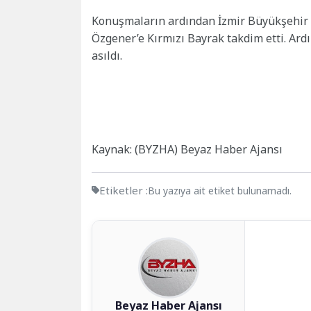
Konuşmaların ardından İzmir Büyükşehir
Özgener’e Kırmızı Bayrak takdim etti. Ard
asıldı.
Kaynak: (BYZHA) Beyaz Haber Ajansı
Etiketler :
Bu yazıya ait etiket bulunamadı.
Beyaz Haber Ajansı