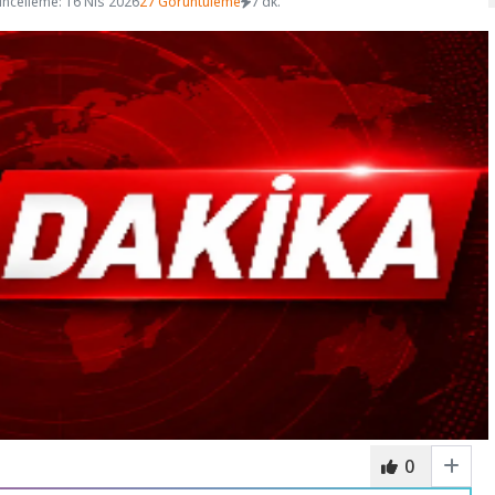
ncelleme: 16 Nis 2026
27 Görüntüleme
7 dk.
0