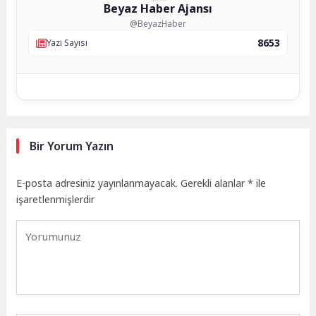
Beyaz Haber Ajansı
@BeyazHaber
8653
Yazı Sayısı
Bir Yorum Yazın
E-posta adresiniz yayınlanmayacak.
Gerekli alanlar
*
ile
işaretlenmişlerdir