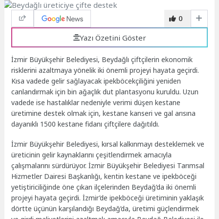
0
Yazı Özetini Göster
İzmir Büyükşehir Belediyesi, Beydağlı çiftçilerin ekonomik
risklerini azaltmaya yönelik iki önemli projeyi hayata geçirdi.
Kısa vadede gelir sağlayacak ipekböcekçiliğini yeniden
canlandırmak için bin ağaçlık dut plantasyonu kuruldu. Uzun
vadede ise hastalıklar nedeniyle verimi düşen kestane
üretimine destek olmak için, kestane kanseri ve gal arısına
dayanıklı 1500 kestane fidanı çiftçilere dağıtıldı.
İzmir Büyükşehir Belediyesi, kırsal kalkınmayı desteklemek ve
üreticinin gelir kaynaklarını çeşitlendirmek amacıyla
çalışmalarını sürdürüyor. İzmir Büyükşehir Belediyesi Tarımsal
Hizmetler Dairesi Başkanlığı, kentin kestane ve ipekböceği
yetiştiriciliğinde öne çıkan ilçelerinden Beydağ’da iki önemli
projeyi hayata geçirdi. İzmir’de ipekböceği üretiminin yaklaşık
dörtte üçünün karşılandığı Beydağ’da, üretimi güçlendirmek