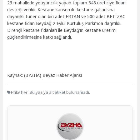
23 mahallede yetiştiricilik yapan toplam 348 üreticiye fidan
desteği verildi. Kestane kanseri ile kestane gal arısına
dayanıklı türler olan bin adet ERTAN ve 500 adet BETİZAC
kestane fidan Beydağ 2 Eylül Kurtuluş Parkı’nda dağıtıldı.
Dirençli kestane fidanları ile Beydağ’ın kestane üretimi
güçlendirilmesine katkı sağlandı.
Kaynak: (BYZHA) Beyaz Haber Ajansı
Etiketler :
Bu yazıya ait etiket bulunamadı.