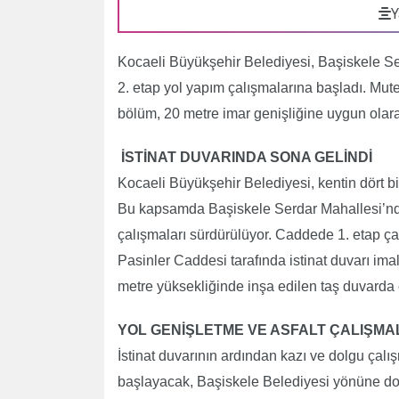
Y
Kocaeli Büyükşehir Belediyesi, Başiskele S
2. etap yol yapım çalışmalarına başladı. Mut
bölüm, 20 metre imar genişliğine uygun olarak
İSTİNAT DUVARINDA SONA GELİNDİ
Kocaeli Büyükşehir Belediyesi, kentin dört b
Bu kapsamda Başiskele Serdar Mahallesi’nde
çalışmaları sürdürülüyor. Caddede 1. etap çal
Pasinler Caddesi tarafında istinat duvarı im
metre yüksekliğinde inşa edilen taş duvard
YOL GENİŞLETME VE ASFALT ÇALIŞMA
İstinat duvarının ardından kazı ve dolgu çal
başlayacak, Başiskele Belediyesi yönüne do