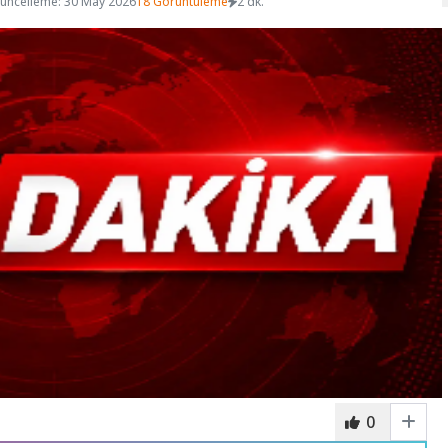
üncelleme: 30 May 2026
18 Görüntüleme
2 dk.
0