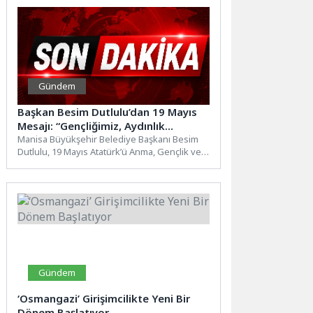
Gündem
Başkan Besim Dutlulu’dan 19 Mayıs
Mesajı: “Gençliğimiz, Aydınlık
Yarınlarımızın En Büyük
Manisa Büyükşehir Belediye Başkanı Besim
Dutlulu, 19 Mayıs Atatürk’ü Anma, Gençlik ve
Güvencesidir”
Spor Bayramı dolayısıyla...
Gündem
‘Osmangazi’ Girişimcilikte Yeni Bir
Dönem Başlatıyor