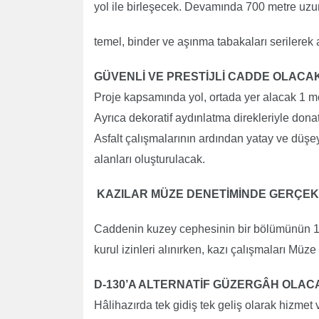
yol ile birleşecek. Devamında 700 metre uzu
temel, binder ve aşınma tabakaları serilerek
GÜVENLİ VE PRESTİJLİ CADDE OLACA
Proje kapsamında yol, ortada yer alacak 1 met
Ayrıca dekoratif aydınlatma direkleriyle don
Asfalt çalışmalarının ardından yatay ve düşey 
alanları oluşturulacak.
KAZILAR MÜZE DENETİMİNDE GERÇE
Caddenin kuzey cephesinin bir bölümünün 1. 
kurul izinleri alınırken, kazı çalışmaları Müz
D-130’A ALTERNATİF GÜZERGÂH OLAC
Hâlihazırda tek gidiş tek geliş olarak hizmet