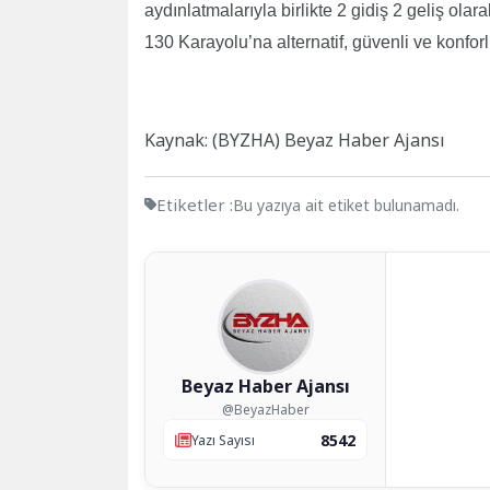
aydınlatmalarıyla birlikte 2 gidiş 2 geliş ol
130 Karayolu’na alternatif, güvenli ve konforl
Kaynak: (BYZHA) Beyaz Haber Ajansı
Etiketler :
Bu yazıya ait etiket bulunamadı.
Beyaz Haber Ajansı
@BeyazHaber
8542
Yazı Sayısı