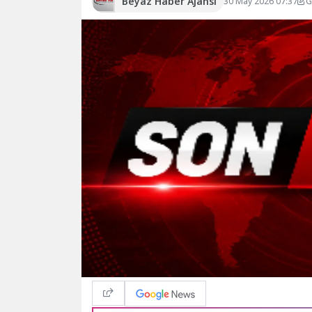
Beyaz Haber Ajansı
30 May 2026 07:37
G