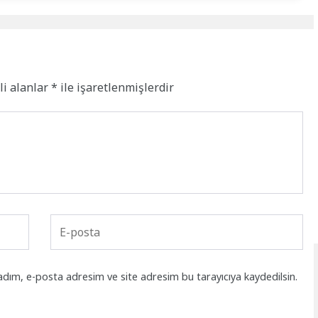
li alanlar
*
ile işaretlenmişlerdir
adım, e-posta adresim ve site adresim bu tarayıcıya kaydedilsin.