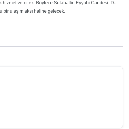
arak hizmet verecek. Böylece Selahattin Eyyubi Caddesi, D-
u bir ulaşım aksı haline gelecek.