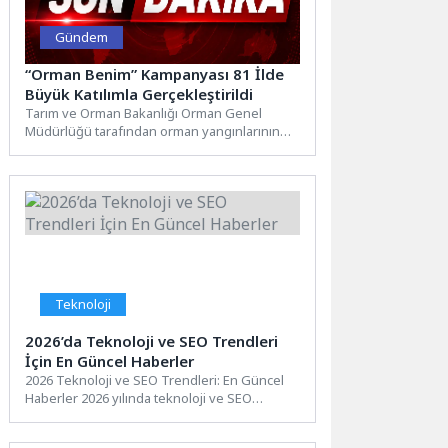
Gündem
“Orman Benim” Kampanyası 81 İlde
Büyük Katılımla Gerçekleştirildi
Tarım ve Orman Bakanlığı Orman Genel
Müdürlüğü tarafından orman yangınlarının
önlenmesi, çevre bilincinin artırılması ve...
Teknoloji
2026’da Teknoloji ve SEO Trendleri
İçin En Güncel Haberler
2026 Teknoloji ve SEO Trendleri: En Güncel
Haberler 2026 yılında teknoloji ve SEO
dünyasında yaşanan...