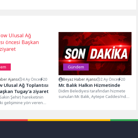
dem
Gündem
ber Ajansı
4 Ay Önce
20
Beyaz Haber Ajansı
2 Ay Önce
20
w Ulusal Ağ Toplantısı
Mr. Balık Halkın Hizmetinde
aşkan Tugay’a ziyaret
Didim Belediyesi tarafından hizmete
sunulan Mr. Balık, Aytepe Caddesi’nde
(Sakin Şehir) hareketinin
Barış 2 Kafe yanında halkın hizmetine...
ki gelişimine yön veren
uşmalardan biri öncesinde,
timler arasında...