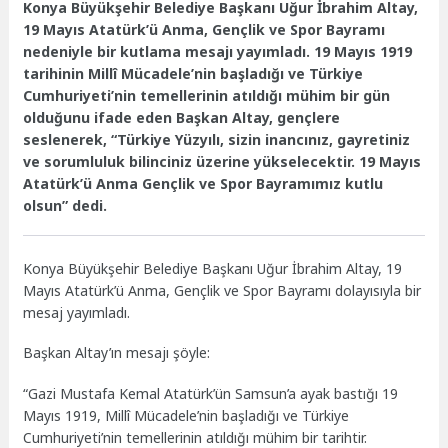
Konya Büyükşehir Belediye Başkanı Uğur İbrahim Altay,
19 Mayıs Atatürk’ü Anma, Gençlik ve Spor Bayramı
nedeniyle bir kutlama mesajı yayımladı. 19 Mayıs 1919
tarihinin Millî Mücadele’nin başladığı ve Türkiye
Cumhuriyeti’nin temellerinin atıldığı mühim bir gün
olduğunu ifade eden Başkan Altay, gençlere
seslenerek, “Türkiye Yüzyılı, sizin inancınız, gayretiniz
ve sorumluluk bilinciniz üzerine yükselecektir. 19 Mayıs
Atatürk’ü Anma Gençlik ve Spor Bayramımız kutlu
olsun” dedi.
Konya Büyükşehir Belediye Başkanı Uğur İbrahim Altay, 19
Mayıs Atatürk’ü Anma, Gençlik ve Spor Bayramı dolayısıyla bir
mesaj yayımladı.
Başkan Altay’ın mesajı şöyle:
“Gazi Mustafa Kemal Atatürk’ün Samsun’a ayak bastığı 19
Mayıs 1919, Millî Mücadele’nin başladığı ve Türkiye
Cumhuriyeti’nin temellerinin atıldığı mühim bir tarihtir.