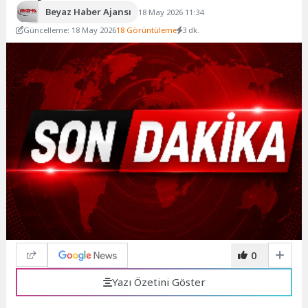
Beyaz Haber Ajansı
18 May 2026 11:34
Güncelleme: 18 May 2026
18 Görüntüleme
3 dk.
0
Yazı Özetini Göster