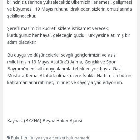
bilinciniz üzerinde yükselecektir. Ülkemizin ilerlemesi, gelişmesi
ve büyümesi, 19 Mayıs ruhunu idrak eden sizlerin omuzlarında
şekillenecektir.
Şerefli mazimizin kudreti sizlere istikamet verecek;
kurduğunuz her hayal, geleceğin güçlü Türkiye’sine atılmış bir
adım olacaktır.
Bu duygu ve düşüncelerle; sevgili gençlerimizin ve aziz
milletimizin 19 Mayıs Atatürk’ü Anma, Gençlik ve Spor
Bayramı’nı en kalbi duygularımla tebrik ediyor, başta Gazi
Mustafa Kemal Atatürk olmak üzere İstiklâl Harbimizin bütün
kahramanlarını rahmet, minnet ve saygıyla yâd ediyorum.
Kaynak: (BYZHA) Beyaz Haber Ajansı
Etiketler :
Bu yazıya ait etiket bulunamadı.