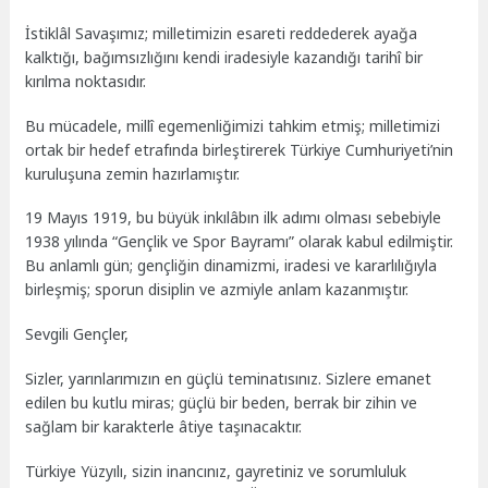
İstiklâl Savaşımız; milletimizin esareti reddederek ayağa
kalktığı, bağımsızlığını kendi iradesiyle kazandığı tarihî bir
kırılma noktasıdır.
Bu mücadele, millî egemenliğimizi tahkim etmiş; milletimizi
ortak bir hedef etrafında birleştirerek Türkiye Cumhuriyeti’nin
kuruluşuna zemin hazırlamıştır.
19 Mayıs 1919, bu büyük inkılâbın ilk adımı olması sebebiyle
1938 yılında “Gençlik ve Spor Bayramı” olarak kabul edilmiştir.
Bu anlamlı gün; gençliğin dinamizmi, iradesi ve kararlılığıyla
birleşmiş; sporun disiplin ve azmiyle anlam kazanmıştır.
Sevgili Gençler,
Sizler, yarınlarımızın en güçlü teminatısınız. Sizlere emanet
edilen bu kutlu miras; güçlü bir beden, berrak bir zihin ve
sağlam bir karakterle âtiye taşınacaktır.
Türkiye Yüzyılı, sizin inancınız, gayretiniz ve sorumluluk