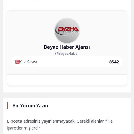
Beyaz Haber Ajansı
@BeyazHaber
8542
Yazı Sayısı
Bir Yorum Yazın
E-posta adresiniz yayınlanmayacak.
Gerekli alanlar
*
ile
işaretlenmişlerdir