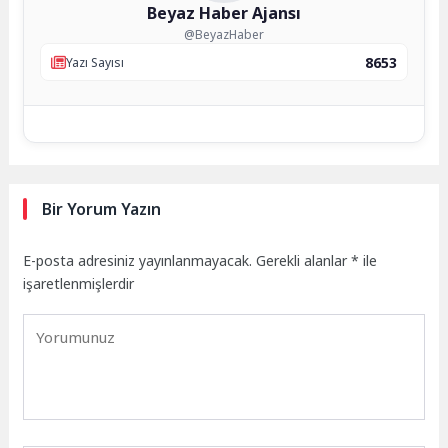
Beyaz Haber Ajansı
@BeyazHaber
8653
Yazı Sayısı
Bir Yorum Yazın
E-posta adresiniz yayınlanmayacak.
Gerekli alanlar
*
ile
işaretlenmişlerdir