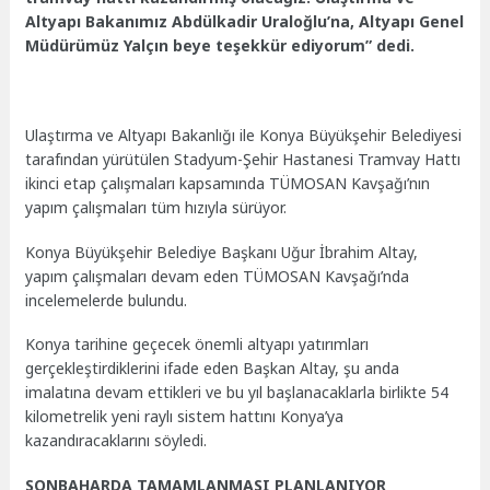
Altyapı Bakanımız Abdülkadir Uraloğlu’na, Altyapı Genel
Müdürümüz Yalçın beye teşekkür ediyorum” dedi.
Ulaştırma ve Altyapı Bakanlığı ile Konya Büyükşehir Belediyesi
tarafından yürütülen Stadyum-Şehir Hastanesi Tramvay Hattı
ikinci etap çalışmaları kapsamında TÜMOSAN Kavşağı’nın
yapım çalışmaları tüm hızıyla sürüyor.
Konya Büyükşehir Belediye Başkanı Uğur İbrahim Altay,
yapım çalışmaları devam eden TÜMOSAN Kavşağı’nda
incelemelerde bulundu.
Konya tarihine geçecek önemli altyapı yatırımları
gerçekleştirdiklerini ifade eden Başkan Altay, şu anda
imalatına devam ettikleri ve bu yıl başlanacaklarla birlikte 54
kilometrelik yeni raylı sistem hattını Konya’ya
kazandıracaklarını söyledi.
SONBAHARDA TAMAMLANMASI PLANLANIYOR