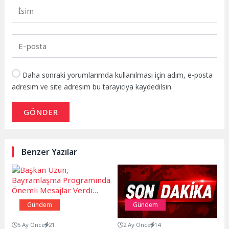
Daha sonraki yorumlarımda kullanılması için adım, e-posta
adresim ve site adresim bu tarayıcıya kaydedilsin.
GÖNDER
Benzer Yazılar
Gündem
Gündem
5 Ay Önce
21
2 Ay Önce
14