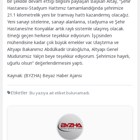
bir şekilde devam ettiği bilgisini paylaşan Başkan Altay, “Şehir
Hastanesi-Stadyum Hattımız tamamlandığında şehrimize
21.1 kilometrelik yeni bir tramvay hattı kazandırmış olacağız.
Yeni sanayi sitelerine, sanayi alanlarına, stadyuma ve Şehir
Hastanesi’ne Konyalılar artık raylı sistemle ulaşmış olacak.
Emeği geçen herkese teşekkür ediyorum. İşçisinden
mühendisine kadar çok büyük emekler var. Ulaştırma ve
Altyapı Bakanımız Abdülkadir Uraloğlu’na, Altyapı Genel
Müdürümüz Yalçın beye teşekkür ediyorum. Şehrimize hayırlı,
uğurlu olsun” değerlendirmesini yaptı.
Kaynak: (BYZHA) Beyaz Haber Ajansı
Etiketler :
Bu yazıya ait etiket bulunamadı.