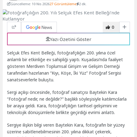
Güncelleme: 10 Nis 2026
27 Görüntüleme
2 dk.
0
Yazı Özetini Göster
Selçuk Efes Kent Belleği, fotoğrafçılığın 200. yılına özel
anlamlı bir etkinliğe ev sahipliği yaptı. Kuşadası’nda faaliyet
gösteren Merdiven Toplumsal Girişim ve Gelişim Derneği
tarafından hazırlanan “Kıyı, Köşe, İki Yüz” Fotoğraf Sergisi
sanatseverlerle buluştu.
Sergi açılışı öncesinde, fotoğraf sanatçısı Baytekin Kara
“Fotoğraf nedir, ne değildir?” başlıklı söyleşisiyle katılımcılarla
bir araya geldi. Kara, fotoğrafçılığın tarihsel gelişimini ve
teknolojik dönüşümlerle birlikte geçirdiği evrimi anlattı.
Sergiye ilişkin bilgi veren Baytekin Kara, fotoğrafın bir yüzey
üzerine sabitlenebilmesinin 200. yılına dikkat çekerek,