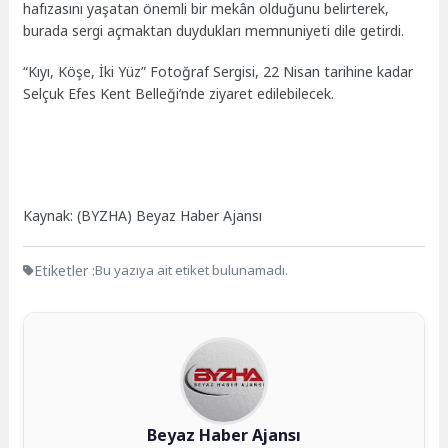
hafızasını yaşatan önemli bir mekân olduğunu belirterek,
burada sergi açmaktan duydukları memnuniyeti dile getirdi.
“Kıyı, Köşe, İki Yüz” Fotoğraf Sergisi, 22 Nisan tarihine kadar
Selçuk Efes Kent Belleği’nde ziyaret edilebilecek.
Kaynak: (BYZHA) Beyaz Haber Ajansı
Etiketler :
Bu yazıya ait etiket bulunamadı.
Beyaz Haber Ajansı