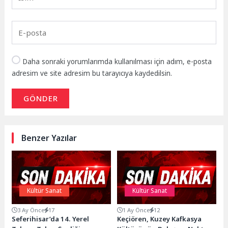
Daha sonraki yorumlarımda kullanılması için adım, e-posta
adresim ve site adresim bu tarayıcıya kaydedilsin.
GÖNDER
Benzer Yazılar
Kültür Sanat
Kültür Sanat
3 Ay Önce
17
1 Ay Önce
12
Seferihisar’da 14. Yerel
Keçiören, Kuzey Kafkasya