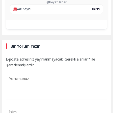
@BeyazHaber
8619
Yazı Sayısı
Bir Yorum Yazın
E-posta adresiniz yayınlanmayacak.
Gerekli alanlar
*
ile
işaretlenmişlerdir