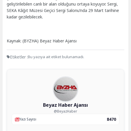
geliştirilebilen canlı bir alan olduğunu ortaya koyuyor. Sergi,
SEKA Kâğıt Müzesi Geçici Sergi Salonu’nda 29 Mart tarihine
kadar gezilebilecek.
Kaynak: (BYZHA) Beyaz Haber Ajansı
Etiketler :
Bu yazıya ait etiket bulunamadı.
Beyaz Haber Ajansı
@BeyazHaber
8470
Yazı Sayısı