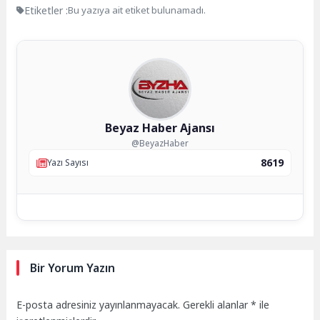
Etiketler :
Bu yazıya ait etiket bulunamadı.
Beyaz Haber Ajansı
@BeyazHaber
8619
Yazı Sayısı
Bir Yorum Yazın
E-posta adresiniz yayınlanmayacak.
Gerekli alanlar
*
ile