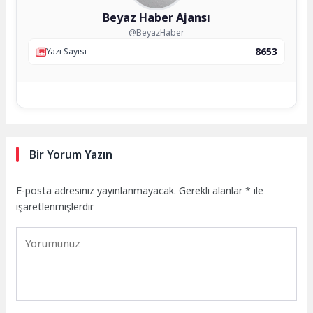
Beyaz Haber Ajansı
@BeyazHaber
8653
Yazı Sayısı
Bir Yorum Yazın
E-posta adresiniz yayınlanmayacak.
Gerekli alanlar
*
ile
işaretlenmişlerdir