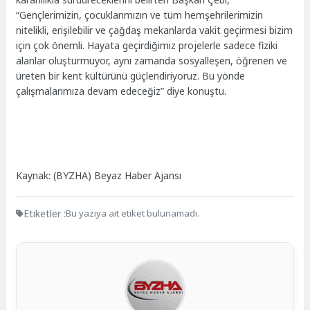
“Gençlerimizin, çocuklarımızın ve tüm hemşehrilerimizin
nitelikli, erişilebilir ve çağdaş mekanlarda vakit geçirmesi bizim
için çok önemli. Hayata geçirdiğimiz projelerle sadece fiziki
alanlar oluşturmuyor, aynı zamanda sosyalleşen, öğrenen ve
üreten bir kent kültürünü güçlendiriyoruz. Bu yönde
çalışmalarımıza devam edeceğiz” diye konuştu.
Kaynak: (BYZHA) Beyaz Haber Ajansı
Etiketler :
Bu yazıya ait etiket bulunamadı.