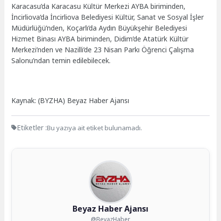
Karacasu’da Karacasu Kültür Merkezi AYBA biriminden,
İncirliova’da İncirliova Belediyesi Kültür, Sanat ve Sosyal İşler
Müdürlüğü’nden, Koçarlı’da Aydın Büyükşehir Belediyesi
Hizmet Binası AYBA biriminden, Didim’de Atatürk Kültür
Merkezi’nden ve Nazilli’de 23 Nisan Parkı Öğrenci Çalışma
Salonu’ndan temin edilebilecek.
Kaynak: (BYZHA) Beyaz Haber Ajansı
Etiketler :
Bu yazıya ait etiket bulunamadı.
Beyaz Haber Ajansı
@BeyazHaber