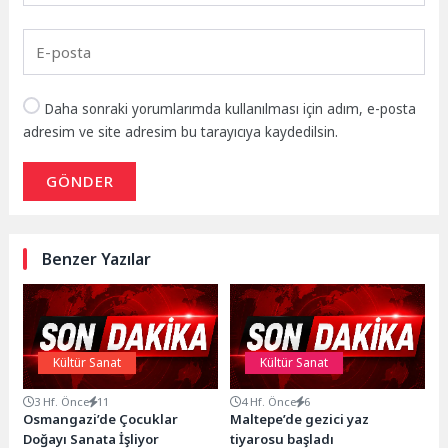
Daha sonraki yorumlarımda kullanılması için adım, e-posta
adresim ve site adresim bu tarayıcıya kaydedilsin.
GÖNDER
Benzer Yazılar
Kültür Sanat
Kültür Sanat
3 Hf. Önce
11
4 Hf. Önce
6
Osmangazi’de Çocuklar
Maltepe’de gezici yaz
Doğayı Sanata İşliyor
tiyarosu başladı