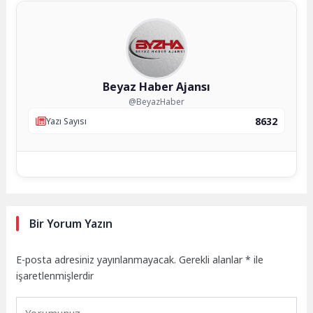
Beyaz Haber Ajansı
@BeyazHaber
8632
Yazı Sayısı
Bir Yorum Yazın
E-posta adresiniz yayınlanmayacak.
Gerekli alanlar
*
ile
işaretlenmişlerdir