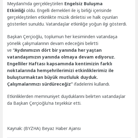
Meydanı’nda gerçekleştirilen
Engelsiz Buluşma
Etkinliği
oldu. Engelli dernekleri ile iş birliği içerisinde
gerçekleştirilen etkinlikte müzik dinletisi ve halk oyunları
gösterileri sunuldu. Vatandaşlar etkinliğe yoğun ilgi gösterdi.
Başkan Çerçioğlu, toplumun her kesiminden vatandaşa
yönelik çalışmalarının devam edeceğini belirtti
ve
“Aydınımızın dört bir yanında her yaştan
vatandaşımızın yanında olmaya devam ediyoruz.
Engelliler Haftası kapsamında kentimizin farklı
noktalarında hemşehrilerimizi etkinliklerimiz ile
buluşturmaktan büyük mutluluk duyduk.
Çalışmalarımızı sürdüreceğiz”
ifadelerini kullandı.
Etkinliklerden memnuniyet duyduklarını belirten vatandaşlar
da Başkan Çerçioğlu’na teşekkür etti.
Kaynak: (BYZHA) Beyaz Haber Ajansı