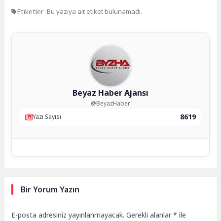
Etiketler :
Bu yazıya ait etiket bulunamadı.
Beyaz Haber Ajansı
@BeyazHaber
8619
Yazı Sayısı
Bir Yorum Yazın
E-posta adresiniz yayınlanmayacak.
Gerekli alanlar
*
ile