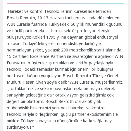
Hareket ve kontrol teknolojilerinin küresel liderlerinden
Bosch Rexroth, 10-13 Haziran tarihleri arasında düzenlenen
WIN Eurasia fuarında Türkiye’deki 50 yıllık mühendislik gücünü
ve güçlü partner ekosistemini sektör profesyonelleriyle
buluşturuyor. Kökleri 1795 yılına dayanan global endüstriyel
mirasını Türkiye’deki yerel mühendislik yetkinliğiyle
harmanlayan şirket, yaklaşık 200 metrekarelik stant alanında
15 Certified Excellence Partneri ile ziyaretçilerini ağırlıyor. WIN
Eurasia’nın müşteriler, iş ortakları ve sektör paydaşlarıyla
teknoloji odaklı temaslar kurmak için önemli bir buluşma
noktası olduğunu vurgulayan Bosch Rexroth Türkiye Genel
Müdürü Hasan Civan şöyle dedi: “WIN Eurasia, müşterilerimiz,
iş ortaklarımız ve sektör paydaşlarımızla bir araya gelerek
sanayinin geleceğine dair ortak vizyon geliştirdiğimiz çok
değerli bir platform. Bosch Rexroth olarak 50 yıllık
mühendislik birikimimizi yeni nesil hareket ve kontrol
teknolojileriyle birleştirirken, güçlü partner ekosistemimizle
birlikte Türkiye sanayisinin dönüşümüne katkı sağlamayı
sürdürüyoruz.”