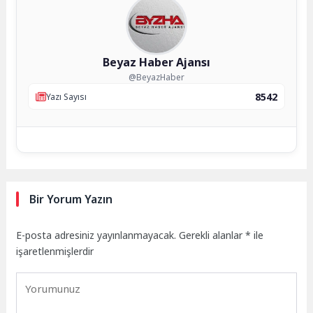
Beyaz Haber Ajansı
@BeyazHaber
8542
Yazı Sayısı
Bir Yorum Yazın
E-posta adresiniz yayınlanmayacak.
Gerekli alanlar
*
ile
işaretlenmişlerdir