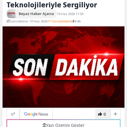
Teknolojileriyle Sergiliyor
Beyaz Haber Ajansı
10 Haz 2026 11:59
Güncelleme: 10 Haz 2026
17 Görüntüleme
4 dk.
0
Yazı Özetini Göster