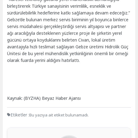
birleştirerek Türkiye sanayisinin verimlilik, esneklik ve
sürdürülebilirlik hedeflerine katkı sağlamaya devam edeceğiz.”
Gebze’de bulunan merkez servis biriminin yıl boyunca binlerce
servis müdahalesi gerçekleştirdiği servis altyapısı ve partner
ağı aracılığıyla desteklenen yüzlerce proje ile şirketin yerel
gücünü ortaya koyduklarını belirten Civan, lokal üretim
avantajıyla hızlı teslimat sağlayan Gebze üretimi Hidrolik Güç
Ünitesi de bu yerel mühendislik yetkinliğinin önemli bir örneği
olarak fuarda yerini aldığını hatırlattı.
Kaynak: (BYZHA) Beyaz Haber Ajansı
Etiketler :
Bu yazıya ait etiket bulunamadı.