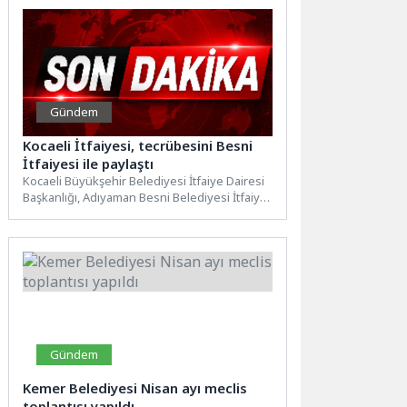
Gündem
Kocaeli İtfaiyesi, tecrübesini Besni
İtfaiyesi ile paylaştı
Kocaeli Büyükşehir Belediyesi İtfaiye Dairesi
Başkanlığı, Adıyaman Besni Belediyesi İtfaiye
Teşkilatı’na kazandırılan 40 metre merdivenli...
Gündem
Kemer Belediyesi Nisan ayı meclis
toplantısı yapıldı