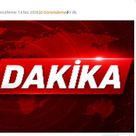
ncelleme: 14 Nis 2026
26 Görüntüleme
3 dk.