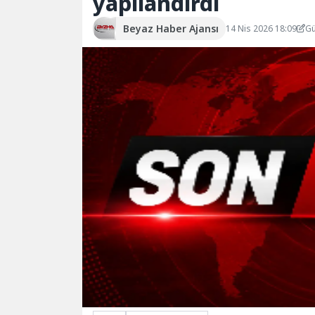
yapılandırdı
Beyaz Haber Ajansı
14 Nis 2026 18:09
Gü