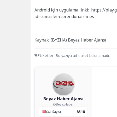
Android için uygulama linki: https://play.
id=com.islem.corendonairlines
Kaynak: (BYZHA) Beyaz Haber Ajansı
Etiketler :
Bu yazıya ait etiket bulunamadı.
Beyaz Haber Ajansı
@BeyazHaber
8518
Yazı Sayısı