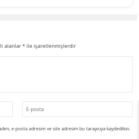
li alanlar
*
ile işaretlenmişlerdir
adım, e-posta adresim ve site adresim bu tarayıcıya kaydedilsin.