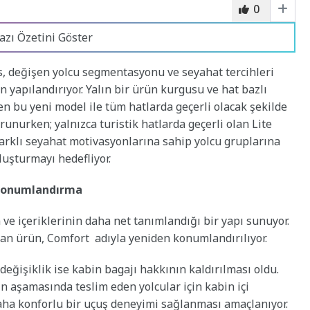
0
azı Özetini Göster
es, değişen yolcu segmentasyonu ve seyahat tercihleri
n yapılandırıyor. Yalın bir ürün kurgusu ve hat bazlı
ken bu yeni model ile tüm hatlarda geçerli olacak şekilde
runurken; yalnızca turistik hatlarda geçerli olan Lite
farklı seyahat motivasyonlarına sahip yolcu gruplarına
luşturmayı hedefliyor.
 konumlandırma
 ve içeriklerinin daha net tanımlandığı bir yapı sunuyor.
an ürün, Comfort adıyla yeniden konumlandırılıyor.
değişiklik ise kabin bagajı hakkının kaldırılması oldu.
n aşamasında teslim eden yolcular için kabin içi
ha konforlu bir uçuş deneyimi sağlanması amaçlanıyor.