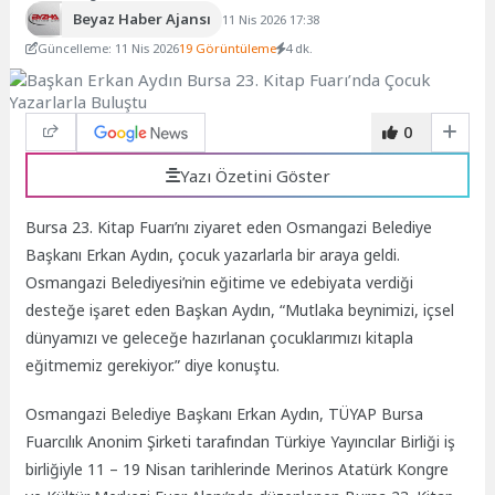
Beyaz Haber Ajansı
11 Nis 2026 17:38
Güncelleme: 11 Nis 2026
19 Görüntüleme
4 dk.
0
Yazı Özetini Göster
Bursa 23. Kitap Fuarı’nı ziyaret eden Osmangazi Belediye
Başkanı Erkan Aydın, çocuk yazarlarla bir araya geldi.
Osmangazi Belediyesi’nin eğitime ve edebiyata verdiği
desteğe işaret eden Başkan Aydın, “Mutlaka beynimizi, içsel
dünyamızı ve geleceğe hazırlanan çocuklarımızı kitapla
eğitmemiz gerekiyor.” diye konuştu.
Osmangazi Belediye Başkanı Erkan Aydın, TÜYAP Bursa
Fuarcılık Anonim Şirketi tarafından Türkiye Yayıncılar Birliği iş
birliğiyle 11 – 19 Nisan tarihlerinde Merinos Atatürk Kongre