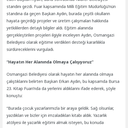
standını gezdi. Fuar kapsamında Milli Eğitim Müdürlüğü’nün
standına da geçen Başkan Aydın, burada çeşitli okulların
hayata geçirdiği projeler ve üretim çalışmaları hakkında
yetkililerden detaylı bilgiler aldı. Eğitim alanında
gerçekleştirilen projeleri ilgiyle inceleyen Aydın, Osmangazi
Belediyesi olarak eğitime verdikleri desteği kararlılıkla
sürdüreceklerini vurguladı.
“Hayatın Her Alanında Olmaya Çalışıyoruz”
Osmangazi Belediyesi olarak hayatın her alanında olmaya
çalıştıklarını belirten Başkan Erkan Aydın, bu kapsamda Bursa
23. Kitap Fuarı’nda da yerlerini aldıklarını ifade ederek, şöyle
konuştu:
“Burada çocuk yazarlarımızla bir araya geldik. Sağ olsunlar,
yazdıkları ve bizler için imzaladıkları kitabı aldık. Yazarlık
atölyesi ile yazarlık eğitimi almak isteyen, bu konuda