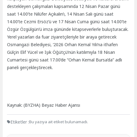
destekleyen çalışmaları kapsamında 12 Nisan Pazar günü
saat 14.00’te Nilüfer Açıkalın’ı, 14 Nisan Salı günü saat
14.00’te Cezmi Ersöz’ü ve 17 Nisan Cuma günü saat 14.00’te
Özgür Özgülgün’ü imza gününde kitapseverlerle buluşturacak.
Yerel yazarları da fuar ziyaretçileriyle bir araya getirecek
Osmangazi Belediyesi, ‘2026 Orhan Kemal Yılı’na ithafen
Gülçin Elif Yücel ve Işık Öğütçü’nün katılımıyla 18 Nisan
Cumartesi günü saat 17.00’de “Orhan Kemal Bursa’da” adlı
paneli gerçekleştirecek.
Kaynak: (BYZHA) Beyaz Haber Ajansı
Etiketler :
Bu yazıya ait etiket bulunamadı.