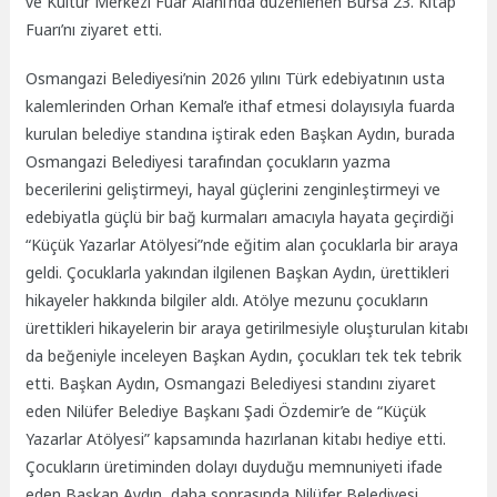
ve Kültür Merkezi Fuar Alanı’nda düzenlenen Bursa 23. Kitap
Fuarı’nı ziyaret etti.
Osmangazi Belediyesi’nin 2026 yılını Türk edebiyatının usta
kalemlerinden Orhan Kemal’e ithaf etmesi dolayısıyla fuarda
kurulan belediye standına iştirak eden Başkan Aydın, burada
Osmangazi Belediyesi tarafından çocukların yazma
becerilerini geliştirmeyi, hayal güçlerini zenginleştirmeyi ve
edebiyatla güçlü bir bağ kurmaları amacıyla hayata geçirdiği
“Küçük Yazarlar Atölyesi”nde eğitim alan çocuklarla bir araya
geldi. Çocuklarla yakından ilgilenen Başkan Aydın, ürettikleri
hikayeler hakkında bilgiler aldı. Atölye mezunu çocukların
ürettikleri hikayelerin bir araya getirilmesiyle oluşturulan kitabı
da beğeniyle inceleyen Başkan Aydın, çocukları tek tek tebrik
etti. Başkan Aydın, Osmangazi Belediyesi standını ziyaret
eden Nilüfer Belediye Başkanı Şadi Özdemir’e de “Küçük
Yazarlar Atölyesi” kapsamında hazırlanan kitabı hediye etti.
Çocukların üretiminden dolayı duyduğu memnuniyeti ifade
eden Başkan Aydın, daha sonrasında Nilüfer Belediyesi