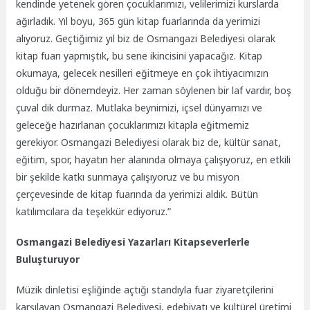
kendinde yetenek gören çocuklarımızı, velilerimizi kurslarda
ağırladık. Yıl boyu, 365 gün kitap fuarlarında da yerimizi
alıyoruz. Geçtiğimiz yıl biz de Osmangazi Belediyesi olarak
kitap fuarı yapmıştık, bu sene ikincisini yapacağız. Kitap
okumaya, gelecek nesilleri eğitmeye en çok ihtiyacımızın
olduğu bir dönemdeyiz. Her zaman söylenen bir laf vardır, boş
çuval dik durmaz. Mutlaka beynimizi, içsel dünyamızı ve
geleceğe hazırlanan çocuklarımızı kitapla eğitmemiz
gerekiyor. Osmangazi Belediyesi olarak biz de, kültür sanat,
eğitim, spor, hayatın her alanında olmaya çalışıyoruz, en etkili
bir şekilde katkı sunmaya çalışıyoruz ve bu misyon
çerçevesinde de kitap fuarında da yerimizi aldık. Bütün
katılımcılara da teşekkür ediyoruz.”
Osmangazi Belediyesi Yazarları Kitapseverlerle
Buluşturuyor
Müzik dinletisi eşliğinde açtığı standıyla fuar ziyaretçilerini
karşılayan Osmangazi Belediyesi, edebiyatı ve kültürel üretimi