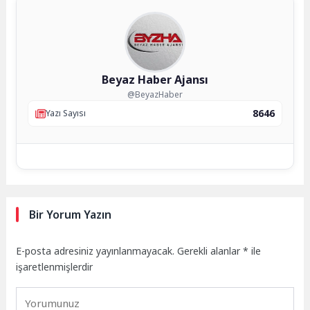
Beyaz Haber Ajansı
@BeyazHaber
8646
Yazı Sayısı
Bir Yorum Yazın
E-posta adresiniz yayınlanmayacak.
Gerekli alanlar
*
ile
işaretlenmişlerdir