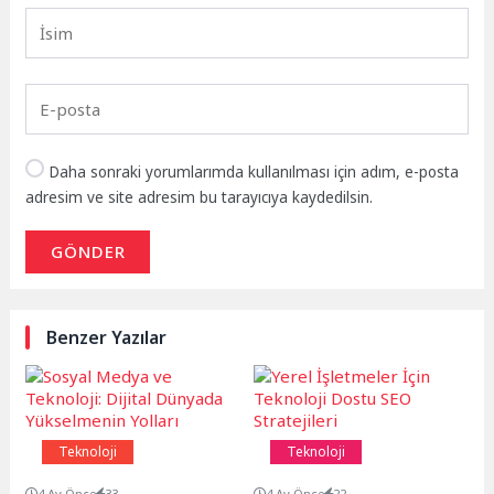
Daha sonraki yorumlarımda kullanılması için adım, e-posta
adresim ve site adresim bu tarayıcıya kaydedilsin.
GÖNDER
Benzer Yazılar
Teknoloji
Teknoloji
4 Ay Önce
33
4 Ay Önce
22