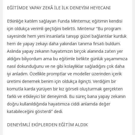
EĞİTİMDE YAPAY ZEKÂ İLE İLK DENEYİM HEYECANI
Etkinliğe katılım sağlayan Funda Mintemur, eğitimin kendisi
için oldukça verimli geçtiğini belirtti. Mintenur “Bu program
sayesinde hem yeni insanlarla tanışıp güzel bağlantılar kurduk
hem de yapay zekayı daha yakından tanıma fırsatı buldum.
Aslında yapay zekanın hayatımızın birçok alanında zaten yer
aldığını biliyordum ama bu eğitimle birlikte günlük yaşamımıza
nasıl dokunduğunu ve ne gibi kolaylıklar sağladığını çok daha
iyi anladım. Özellikle promptlar ve modeller üzerinden içerik
üretimi denemek benim için oldukça ilginçti. Verdiğim bir
komutla karda yürüyen bir kız görseli oluşturmak gerçekten
farklı ve etkileyici bir deneyimdi. Bu süreç bana yapay zekanın
doğru kullanıldığında hayatımıza ciddi anlamda değer
katabileceğini gösterdi” dedi.
DENEYİMLİ EKİPLERDEN EĞİTİM ALDIK