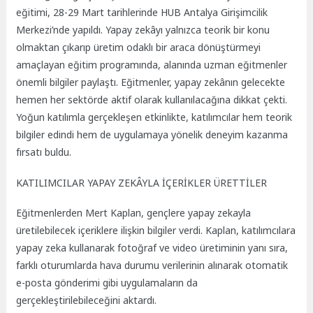
eğitimi, 28-29 Mart tarihlerinde HUB Antalya Girişimcilik
Merkezi’nde yapıldı. Yapay zekâyı yalnızca teorik bir konu
olmaktan çıkarıp üretim odaklı bir araca dönüştürmeyi
amaçlayan eğitim programında, alanında uzman eğitmenler
önemli bilgiler paylaştı. Eğitmenler, yapay zekânın gelecekte
hemen her sektörde aktif olarak kullanılacağına dikkat çekti.
Yoğun katılımla gerçekleşen etkinlikte, katılımcılar hem teorik
bilgiler edindi hem de uygulamaya yönelik deneyim kazanma
fırsatı buldu.
KATILIMCILAR YAPAY ZEKÂYLA İÇERİKLER ÜRETTİLER
Eğitmenlerden Mert
Kaplan, gençlere yapay zekayla
üretilebilecek içeriklere ilişkin bilgiler verdi. Kaplan, katılımcılara
yapay zeka kullanarak fotoğraf ve video üretiminin yanı sıra,
farklı oturumlarda hava durumu verilerinin alınarak otomatik
e-posta gönderimi gibi uygulamaların da
gerçekleştirilebileceğini aktardı.