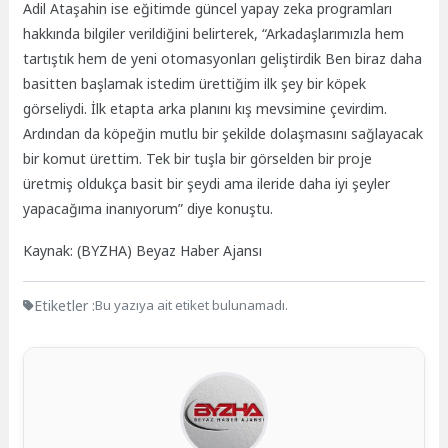
Adil Ataşahin ise eğitimde güncel yapay zeka programları
hakkında bilgiler verildiğini belirterek, “Arkadaşlarımızla hem
tartıştık hem de yeni otomasyonları geliştirdik Ben biraz daha
basitten başlamak istedim ürettiğim ilk şey bir köpek
görseliydi. İlk etapta arka planını kış mevsimine çevirdim.
Ardından da köpeğin mutlu bir şekilde dolaşmasını sağlayacak
bir komut ürettim. Tek bir tuşla bir görselden bir proje
üretmiş oldukça basit bir şeydi ama ileride daha iyi şeyler
yapacağıma inanıyorum” diye konuştu.
Kaynak: (BYZHA) Beyaz Haber Ajansı
Etiketler :
Bu yazıya ait etiket bulunamadı.