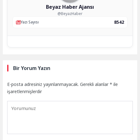
Beyaz Haber Ajansı
@BeyazHaber
8542
Yazı Sayısı
Bir Yorum Yazın
E-posta adresiniz yayınlanmayacak.
Gerekli alanlar
*
ile
işaretlenmişlerdir