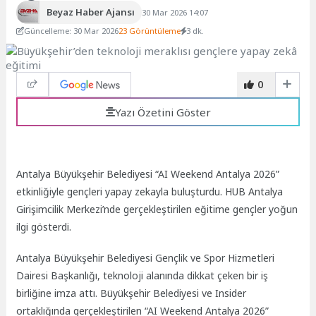
Beyaz Haber Ajansı
30 Mar 2026 14:07
Güncelleme: 30 Mar 2026
23 Görüntüleme
3 dk.
0
Yazı Özetini Göster
Antalya Büyükşehir Belediyesi “AI Weekend Antalya 2026”
etkinliğiyle gençleri yapay zekayla buluşturdu. HUB Antalya
Girişimcilik Merkezi’nde gerçekleştirilen eğitime gençler yoğun
ilgi gösterdi.
Antalya Büyükşehir Belediyesi Gençlik ve Spor Hizmetleri
Dairesi Başkanlığı, teknoloji alanında dikkat çeken bir iş
birliğine imza attı. Büyükşehir Belediyesi ve Insider
ortaklığında gerçekleştirilen “AI Weekend Antalya 2026”