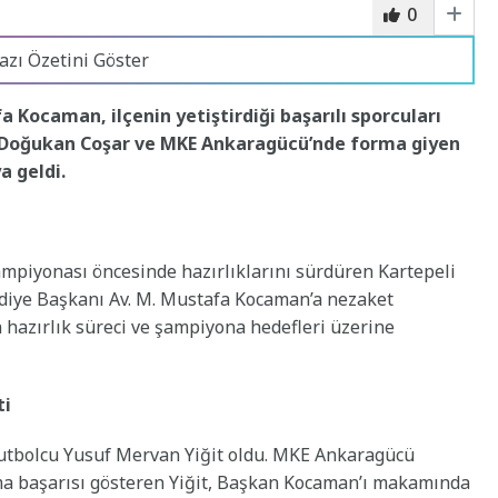
0
azı Özetini Göster
 Kocaman, ilçenin yetiştirdiği başarılı sporcuları
u Doğukan Coşar ve MKE Ankaragücü’nde forma giyen
a geldi.
ampiyonası öncesinde hazırlıklarını sürdüren Kartepeli
diye Başkanı Av. M. Mustafa Kocaman’a nezaket
 hazırlık süreci ve şampiyona hedefleri üzerine
ti
 futbolcu Yusuf Mervan Yiğit oldu. MKE Ankaragücü
ma başarısı gösteren Yiğit, Başkan Kocaman’ı makamında