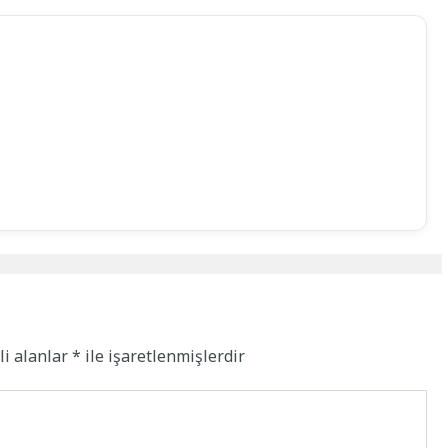
li alanlar
*
ile işaretlenmişlerdir