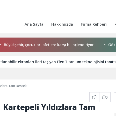
Ana Sayfa
Hakkımızda
Firma Rehberi
hir, çocukları afetlere karşı bilinçlendiriyor
Gökeyüp Mah
anabilir ekranları ileri taşıyan Flex Titanium teknolojisini tanıttı
ızlara Tam Destek
0
Kartepeli Yıldızlara Tam