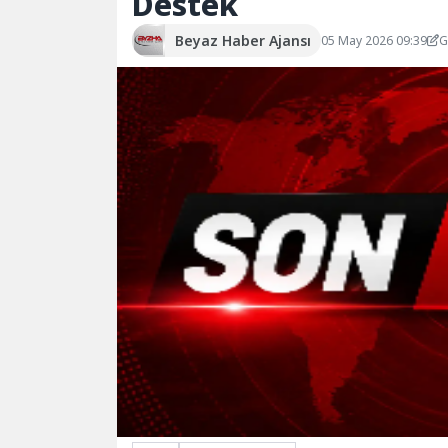
Destek
Beyaz Haber Ajansı
05 May 2026 09:39
G