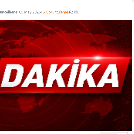
üncelleme: 05 May 2026
15 Görüntüleme
2 dk.