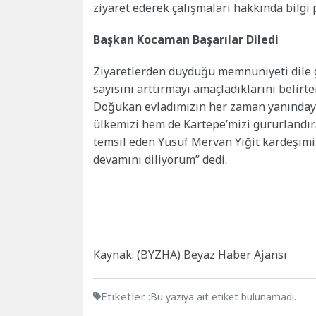
ziyaret ederek çalışmaları hakkında bilgi p
Başkan Kocaman Başarılar Diledi
Ziyaretlerden duyduğu memnuniyeti dile 
sayısını arttırmayı amaçladıklarını belir
Doğukan evladımızın her zaman yanındayız
ülkemizi hem de Kartepe’mizi gururlandıra
temsil eden Yusuf Mervan Yiğit kardeşimi 
devamını diliyorum” dedi.
Kaynak: (BYZHA) Beyaz Haber Ajansı
Etiketler :
Bu yazıya ait etiket bulunamadı.