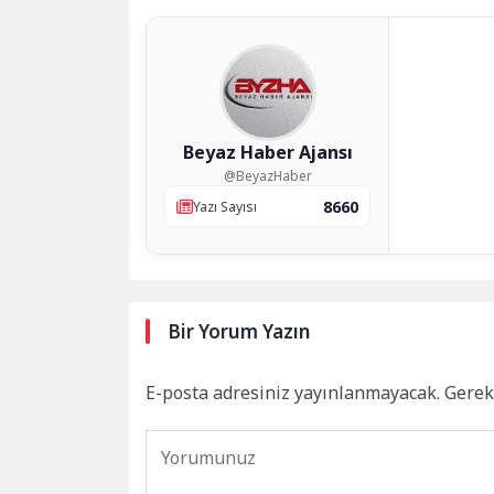
Beyaz Haber Ajansı
@BeyazHaber
8660
Yazı Sayısı
Bir Yorum Yazın
E-posta adresiniz yayınlanmayacak.
Gerek