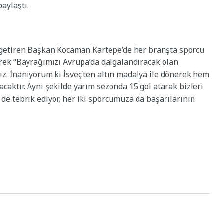
aylaştı.
getiren Başkan Kocaman Kartepe’de her branşta sporcu
terek “Bayrağımızı Avrupa’da dalgalandıracak olan
. İnanıyorum ki İsveç’ten altın madalya ile dönerek hem
caktır. Aynı şekilde yarım sezonda 15 gol atarak bizleri
de tebrik ediyor, her iki sporcumuza da başarılarının