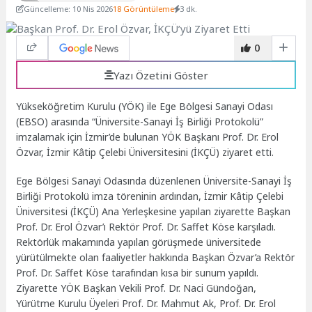
Güncelleme: 10 Nis 2026
18 Görüntüleme
3 dk.
0
Yazı Özetini Göster
Yükseköğretim Kurulu (YÖK) ile Ege Bölgesi Sanayi Odası
(EBSO) arasında “Üniversite-Sanayi İş Birliği Protokolü”
imzalamak için İzmir’de bulunan YÖK Başkanı Prof. Dr. Erol
Özvar, İzmir Kâtip Çelebi Üniversitesini (İKÇÜ) ziyaret etti.
Ege Bölgesi Sanayi Odasında düzenlenen Üniversite-Sanayi İş
Birliği Protokolü imza töreninin ardından, İzmir Kâtip Çelebi
Üniversitesi (İKÇÜ) Ana Yerleşkesine yapılan ziyarette Başkan
Prof. Dr. Erol Özvar’ı Rektör Prof. Dr. Saffet Köse karşıladı.
Rektörlük makamında yapılan görüşmede üniversitede
yürütülmekte olan faaliyetler hakkında Başkan Özvar’a Rektör
Prof. Dr. Saffet Köse tarafından kısa bir sunum yapıldı.
Ziyarette YÖK Başkan Vekili Prof. Dr. Naci Gündoğan,
Yürütme Kurulu Üyeleri Prof. Dr. Mahmut Ak, Prof. Dr. Erol