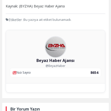
Kaynak: (BYZHA) Beyaz Haber Ajansı
Etiketler :
Bu yazıya ait etiket bulunamadı.
Beyaz Haber Ajansı
@BeyazHaber
8654
Yazı Sayısı
Bir Yorum Yazın