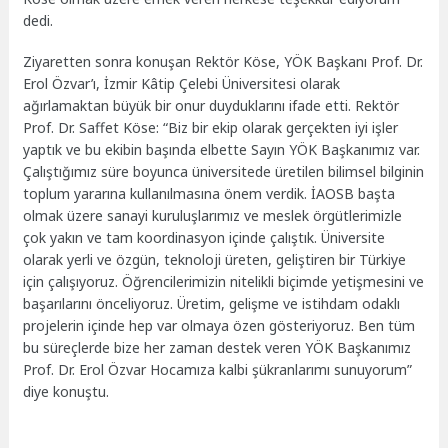
dedi.
Ziyaretten sonra konuşan Rektör Köse, YÖK Başkanı Prof. Dr.
Erol Özvar’ı, İzmir Kâtip Çelebi Üniversitesi olarak
ağırlamaktan büyük bir onur duyduklarını ifade etti. Rektör
Prof. Dr. Saffet Köse: “Biz bir ekip olarak gerçekten iyi işler
yaptık ve bu ekibin başında elbette Sayın YÖK Başkanımız var.
Çalıştığımız süre boyunca üniversitede üretilen bilimsel bilginin
toplum yararına kullanılmasına önem verdik. İAOSB başta
olmak üzere sanayi kuruluşlarımız ve meslek örgütlerimizle
çok yakın ve tam koordinasyon içinde çalıştık. Üniversite
olarak yerli ve özgün, teknoloji üreten, geliştiren bir Türkiye
için çalışıyoruz. Öğrencilerimizin nitelikli biçimde yetişmesini ve
başarılarını önceliyoruz. Üretim, gelişme ve istihdam odaklı
projelerin içinde hep var olmaya özen gösteriyoruz. Ben tüm
bu süreçlerde bize her zaman destek veren YÖK Başkanımız
Prof. Dr. Erol Özvar Hocamıza kalbi şükranlarımı sunuyorum”
diye konuştu.