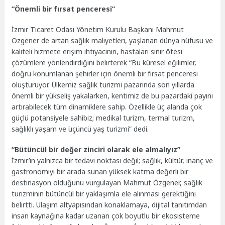
“Önemli bir fırsat penceresi”
İzmir Ticaret Odası Yönetim Kurulu Başkanı Mahmut
Özgener de artan sağlık maliyetleri, yaşlanan dünya nüfusu ve
kaliteli hizmete erişim ihtiyacının, hastaları sınır ötesi
çözümlere yönlendirdiğini belirterek “Bu küresel eğilimler,
doğru konumlanan şehirler için önemli bir fırsat penceresi
oluşturuyor. Ülkemiz sağlık turizmi pazarında son yıllarda
önemli bir yükseliş yakalarken, kentimiz de bu pazardaki payını
artırabilecek tüm dinamiklere sahip. Özellikle üç alanda çok
güçlü potansiyele sahibiz; medikal turizm, termal turizm,
sağlıklı yaşam ve üçüncü yaş turizmi” dedi.
“Bütüncül bir değer zinciri olarak ele almalıyız”
İzmir’in yalnızca bir tedavi noktası değil; sağlık, kültür, inanç ve
gastronomiyi bir arada sunan yüksek katma değerli bir
destinasyon olduğunu vurgulayan Mahmut Özgener, sağlık
turizminin bütüncül bir yaklaşımla ele alınması gerektiğini
belirtti. Ulaşım altyapısından konaklamaya, dijital tanıtımdan
insan kaynağına kadar uzanan çok boyutlu bir ekosisteme