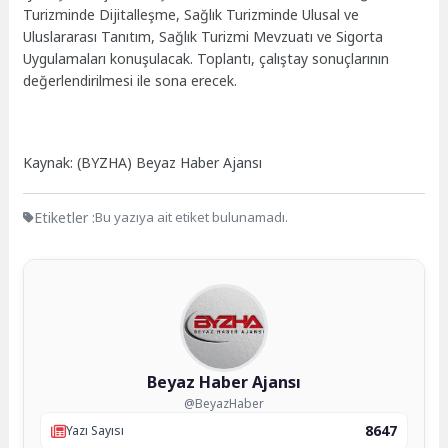
Turizminde Dijitalleşme, Sağlık Turizminde Ulusal ve
Uluslararası Tanıtım, Sağlık Turizmi Mevzuatı ve Sigorta
Uygulamaları konuşulacak. Toplantı, çalıştay sonuçlarının
değerlendirilmesi ile sona erecek.
Kaynak: (BYZHA) Beyaz Haber Ajansı
Etiketler :
Bu yazıya ait etiket bulunamadı.
Beyaz Haber Ajansı
@BeyazHaber
8647
Yazı Sayısı