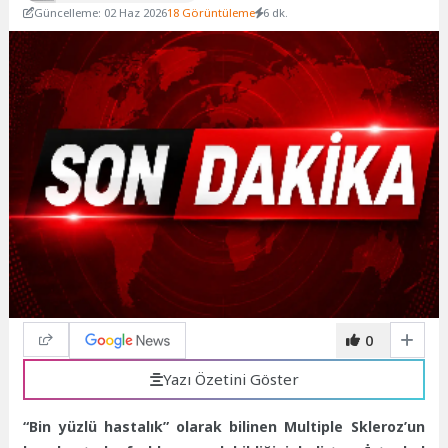
Güncelleme: 02 Haz 2026
18 Görüntüleme
6 dk.
0
Yazı Özetini Göster
“Bin yüzlü hastalık” olarak bilinen Multiple Skleroz’un