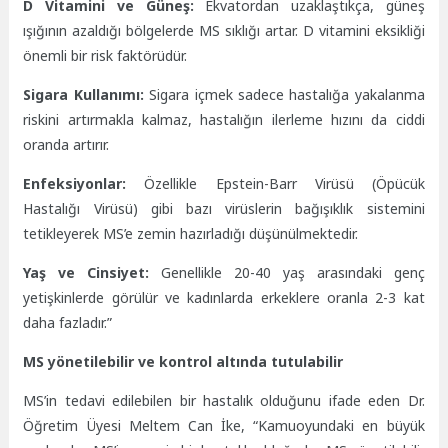
D Vitamini ve Güneş:
Ekvatordan uzaklaştıkça, güneş
ışığının azaldığı bölgelerde MS sıklığı artar. D vitamini eksikliği
önemli bir risk faktörüdür.
Sigara Kullanımı:
Sigara içmek sadece hastalığa yakalanma
riskini artırmakla kalmaz, hastalığın ilerleme hızını da ciddi
oranda artırır.
Enfeksiyonlar:
Özellikle Epstein-Barr Virüsü (Öpücük
Hastalığı Virüsü) gibi bazı virüslerin bağışıklık sistemini
tetikleyerek MS’e zemin hazırladığı düşünülmektedir.
Yaş ve Cinsiyet:
Genellikle 20-40 yaş arasındaki genç
yetişkinlerde görülür ve kadınlarda erkeklere oranla 2-3 kat
daha fazladır.”
MS yönetilebilir ve kontrol altında tutulabilir
MS’in tedavi edilebilen bir hastalık olduğunu ifade eden Dr.
Öğretim Üyesi Meltem Can İke, “Kamuoyundaki en büyük