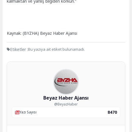
kalmaktan ve yanlış bilgiden korkun.”
Kaynak: (BYZHA) Beyaz Haber Ajansı
Etiketler :
Bu yazıya ait etiket bulunamadı.
Beyaz Haber Ajansı
@BeyazHaber
8470
Yazı Sayısı