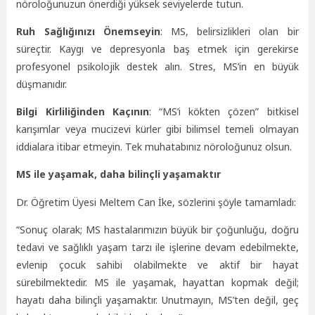
nöroloğunuzun önerdiği yüksek seviyelerde tutun.
Ruh Sağlığınızı Önemseyin
: MS, belirsizlikleri olan bir
süreçtir. Kaygı ve depresyonla baş etmek için gerekirse
profesyonel psikolojik destek alın. Stres, MS’in en büyük
düşmanıdır.
Bilgi Kirliliğinden Kaçının
: “MS’i kökten çözen” bitkisel
karışımlar veya mucizevi kürler gibi bilimsel temeli olmayan
iddialara itibar etmeyin. Tek muhatabınız nöroloğunuz olsun.
MS ile yaşamak, daha bilinçli yaşamaktır
Dr. Öğretim Üyesi Meltem Can İke, sözlerini şöyle tamamladı:
“Sonuç olarak; MS hastalarımızın büyük bir çoğunluğu, doğru
tedavi ve sağlıklı yaşam tarzı ile işlerine devam edebilmekte,
evlenip çocuk sahibi olabilmekte ve aktif bir hayat
sürebilmektedir. MS ile yaşamak, hayattan kopmak değil;
hayatı daha bilinçli yaşamaktır. Unutmayın, MS’ten değil, geç