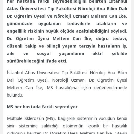
her hastada farklı seyredebildiğini belirten İstanbul
Atlas Üniversitesi Tıp Fakültesi Nöroloji Ana Bilim Dalı
Dr. Öğretim Üyesi ve Nöroloji Uzmanı Meltem Can İke,
günümüzde uygulanan tedavilerle atakların ve
engellilik riskinin büyük ölçüde azaltılabildiğini söyledi.
Dr. Öğretim Üyesi Meltem Can İke, doğru tedavi,
düzenli takip ve bilinçli yaşam tarzıyla hastaların iş,
aile ve sosyal yaşamlarını aktif şekilde
sürdürebileceğini ifade etti.
İstanbul Atlas Üniversitesi Tıp Fakültesi Nöroloji Ana Bilim
Dalı Öğretim Üyesi, Nöroloji Uzmanı Dr. Öğretim Üyesi
Meltem Can İke, MS hastalığına ilişkin değerlendirmede
bulundu.
MS her hastada farklı seyrediyor
Multiple Skleroz’un (MS), bağışıklık sisteminin vücudun kendi
sinir sistemine saldırdığı otoimmün kronik bir hastalık
olduğunu belirten Dr. Öğretim Üyesi Meltem Can İke, “Beyin