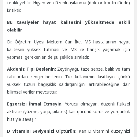
tetikleyebilir. Hijyen ve düzenli aşılanma (doktor kontrolünde)
kritiktir.
Bu tavsiyeler hayat kalitesini yükseltmede etkili
olabilir
Dr. Öğretim Üyesi Meltem Can İke, MS hastalarının hayat
kalitesini yüksek tutması ve MS ile barışık yaşamak için
yapması gerekenleri de şu şekilde sıraladı:
Akdeniz Tipi Beslenin:
Zeytinyağı, taze sebze, balık ve tam
tahıllardan zengin beslenin. Tuz kullanımını kısıtlayın, çünkü
yüksek tuzun bağışıklık saldırganlığını artırabileceğine dair
bilimsel veriler mevcuttur.
Egzersizi İhmal Etmeyin
: Yorucu olmayan, düzenli fiziksel
aktivite (yüzme, yoga, pilates) kas gücünü korur ve yorgunluk
hissiyle savaşır.
D Vitamini Seviyenizi Ölçtürün:
Kan D vitamini düzeyinizi