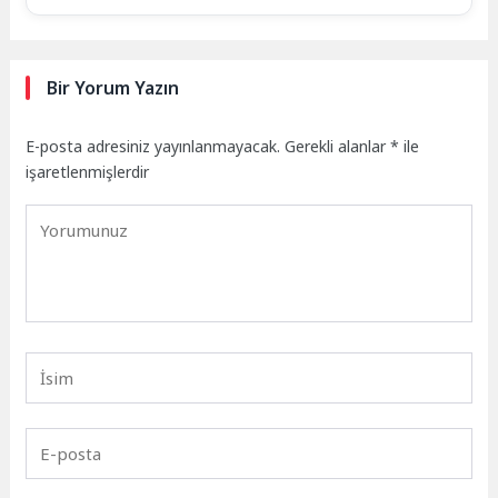
Bir Yorum Yazın
E-posta adresiniz yayınlanmayacak.
Gerekli alanlar
*
ile
işaretlenmişlerdir