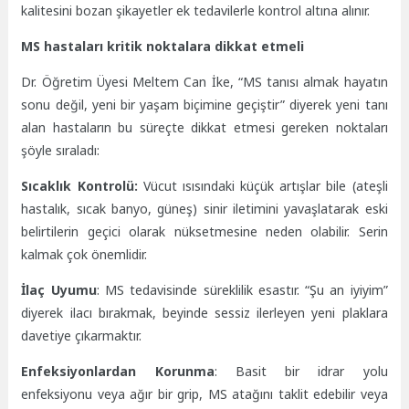
kalitesini bozan şikayetler ek tedavilerle kontrol altına alınır.
MS hastaları kritik noktalara dikkat etmeli
Dr. Öğretim Üyesi Meltem Can İke, “MS tanısı almak hayatın
sonu değil, yeni bir yaşam biçimine geçiştir” diyerek yeni tanı
alan hastaların bu süreçte dikkat etmesi gereken noktaları
şöyle sıraladı:
Sıcaklık Kontrolü:
Vücut ısısındaki küçük artışlar bile (ateşli
hastalık, sıcak banyo, güneş) sinir iletimini yavaşlatarak eski
belirtilerin geçici olarak nüksetmesine neden olabilir. Serin
kalmak çok önemlidir.
İlaç Uyumu
: MS tedavisinde süreklilik esastır. “Şu an iyiyim”
diyerek ilacı bırakmak, beyinde sessiz ilerleyen yeni plaklara
davetiye çıkarmaktır.
Enfeksiyonlardan Korunma
: Basit bir idrar yolu
enfeksiyonu veya ağır bir grip, MS atağını taklit edebilir veya