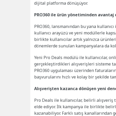
dijital platforma dönüşüyor.
PRO360 ile ürün yönetiminden avantaj
PRO360, lansmanından bu yana kullanıcı i
kullanıcı arayüzü ve yeni modüllerle kaps
birlikte kullanıcılar artık yalnızca ürünle
dönemlerde sunulan kampanyalara da kolay
Yeni Pro Deals modülü ile kullanıcılar, on
gerçekleştirdikleri alışverişleri sisteme t
PRO360 uygulaması üzerinden faturalarını 
başvurularını hızlı ve kolay bir şekilde ta
Alışverişten kazanca dönüşen yeni de
Pro Deals ile kullanıcılar, belirli alışveri
elde ediyor. İlk kampanya ile birlikte beli
kazanabiliyor. Farklı satış kanallarından 