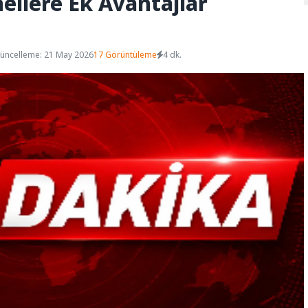
ellere Ek Avantajlar
üncelleme: 21 May 2026
17 Görüntüleme
4 dk.