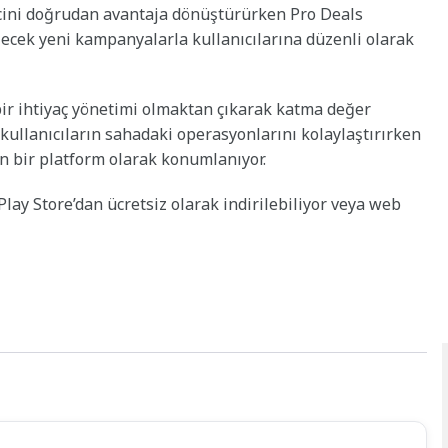
ecini doğrudan avantaja dönüştürürken Pro Deals
ilecek yeni kampanyalarla kullanıcılarına düzenli olarak
bir ihtiyaç yönetimi olmaktan çıkarak katma değer
ullanıcıların sahadaki operasyonlarını kolaylaştırırken
 bir platform olarak konumlanıyor.
ay Store’dan ücretsiz olarak indirilebiliyor veya web