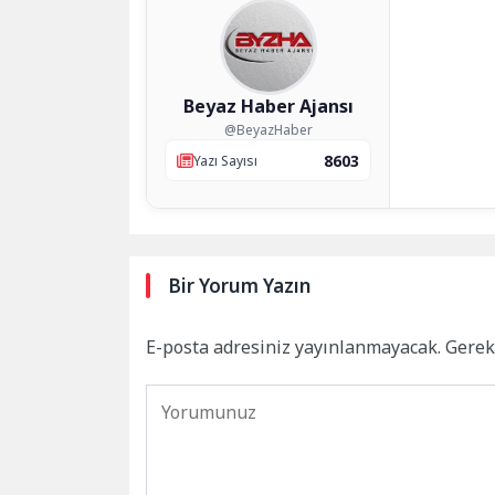
Beyaz Haber Ajansı
@BeyazHaber
8603
Yazı Sayısı
Bir Yorum Yazın
E-posta adresiniz yayınlanmayacak.
Gerek