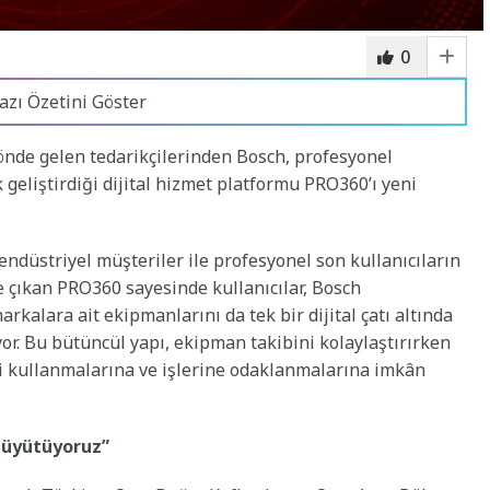
0
azı Özetini Göster
önde gelen tedarikçilerinden Bosch, profesyonel
ik geliştirdiği dijital hizmet platformu PRO360’ı yeni
i endüstriyel müşteriler ile profesyonel son kullanıcıların
ne çıkan PRO360 sayesinde kullanıcılar, Bosch
arkalara ait ekipmanlarını da tek bir dijital çatı altında
or. Bu bütüncül yapı, ekipman takibini kolaylaştırırken
i kullanmalarına ve işlerine odaklanmalarına imkân
 büyütüyoruz”