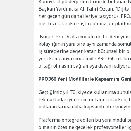
Konuyla ilgili değerlendirmede bulunan B
Başkan Yardımcısı Ali Fahri Özcan, “Dijita
her geçen gün daha ileriye taşıyoruz. PRO3
merkeze alarak geliştirdiğimiz bir platfor
Bugün Pro Deals modülü ile bu deneyimi ye
kolaylığının yanı sıra aynı zamanda somut
iş süreçlerine değer katan bütünsel bir pl
yeni kampanya modülüyle PRO360’ı daha da 
ortağı olmasını sağlamaya devam ediyoruz
PRO360 Yeni Modüllerle Kapsamını Geni
Geçtiğimiz yıl Türkiye’de kullanıma sunu
tek noktadan yönetme imkânı sunarken, 
kullanıcılarına daha kapsamlı bir deneyim
Platforma entegre edilen bu yeni modül s
olmanın ötesine geçerek profesyoneller iç