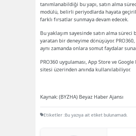
tanımlanabildiği bu yapı, satın alma sür
modülü, belirli periyodlarda hayata geçir
farklı fırsatlar sunmaya devam edecek.
Bu yaklaşım sayesinde satın alma süreci 
yaratan bir deneyime dönüşüyor. PRO360, k
aynı zamanda onlara somut faydalar sunan
PRO360 uygulaması, App Store ve Google Pl
sitesi üzerinden anında kullanılabiliyor.
Kaynak: (BYZHA) Beyaz Haber Ajansı
Etiketler :
Bu yazıya ait etiket bulunamadı.