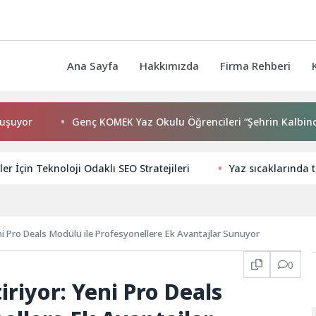
Ana Sayfa
Hakkımızda
Firma Rehberi
Genç KOMEK Yaz Okulu Öğrencileri “Şehrin Kalbinde Yolculuk
ler İçin Teknoloji Odaklı SEO Stratejileri
Yaz sıcaklarında
eni Pro Deals Modülü ile Profesyonellere Ek Avantajlar Sunuyor
0
iriyor: Yeni Pro Deals