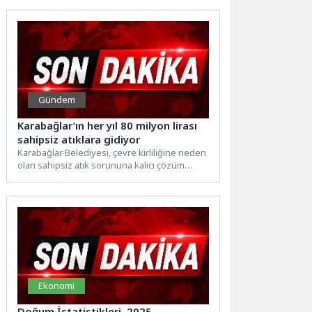
Gündem
Karabağlar’ın her yıl 80 milyon lirası
sahipsiz atıklara gidiyor
Karabağlar Belediyesi, çevre kirliliğine neden
olan sahipsiz atık sorununa kalıcı çözüm
üretmek amacıyla yaklaşık iki...
Ekonomi
Doğum İstatistikleri, 2025