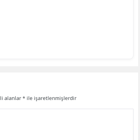
li alanlar
*
ile işaretlenmişlerdir