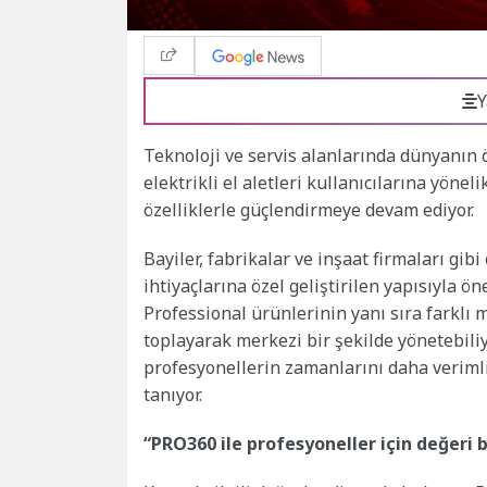
Y
Teknoloji ve servis alanlarında dünyanın 
elektrikli el aletleri kullanıcılarına yönel
özelliklerle güçlendirmeye devam ediyor.
Bayiler, fabrikalar ve inşaat firmaları gib
ihtiyaçlarına özel geliştirilen yapısıyla ö
Professional ürünlerinin yanı sıra farklı m
toplayarak merkezi bir şekilde yönetebiliy
profesyonellerin zamanlarını daha veriml
tanıyor.
“PRO360 ile profesyoneller için değeri