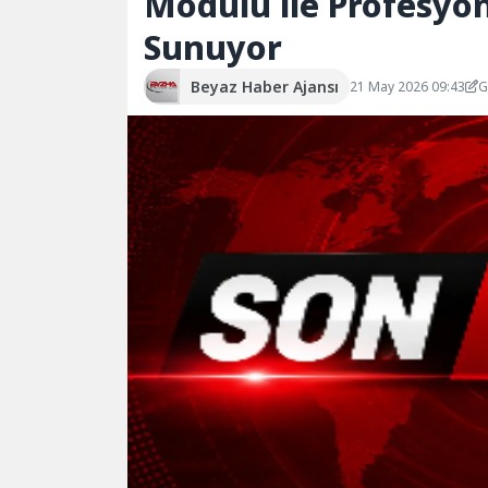
Modülü ile Profesyon
Sunuyor
Beyaz Haber Ajansı
21 May 2026 09:43
G