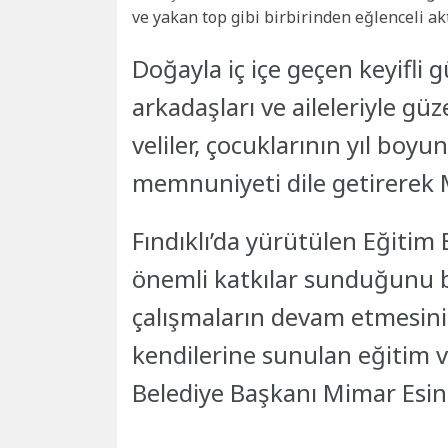
ve yakan top gibi birbirinden eğlenceli akt
Doğayla iç içe geçen keyifli
arkadaşları ve aileleriyle güze
veliler, çocuklarının yıl boy
memnuniyeti dile getirerek M
Fındıklı’da yürütülen Eğitim 
önemli katkılar sunduğunu b
çalışmaların devam etmesini i
kendilerine sunulan eğitim v
Belediye Başkanı Mimar Esin 