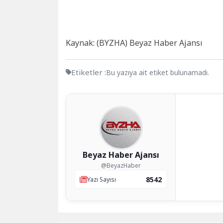
Kaynak: (BYZHA) Beyaz Haber Ajansı
Etiketler :
Bu yazıya ait etiket bulunamadı.
Beyaz Haber Ajansı
@BeyazHaber
8542
Yazı Sayısı