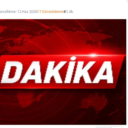
üncelleme: 12 Haz 2026
17 Görüntüleme
2 dk.