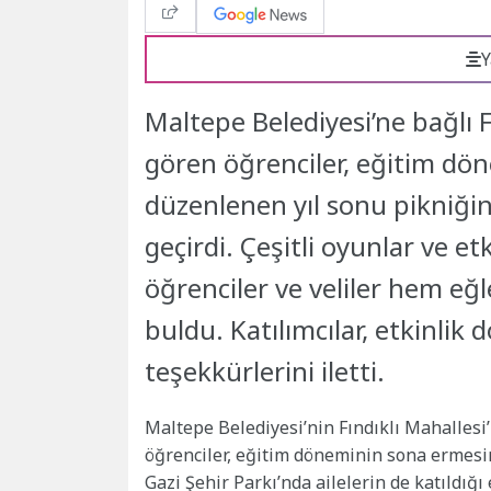
Y
Maltepe Belediyesi’ne bağlı F
gören öğrenciler, eğitim dö
düzenlenen yıl sonu pikniğinde
geçirdi. Çeşitli oyunlar ve e
öğrenciler ve veliler hem eğ
buldu. Katılımcılar, etkinlik 
teşekkürlerini iletti.
Maltepe Belediyesi’nin Fındıklı Mahallesi
öğrenciler, eğitim döneminin sona ermesi
Gazi Şehir Parkı’nda ailelerin de katıldığı 