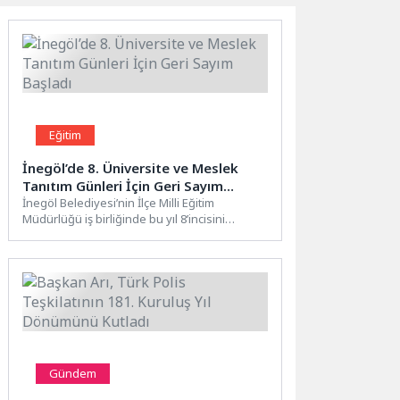
Eğitim
İnegöl’de 8. Üniversite ve Meslek
Tanıtım Günleri İçin Geri Sayım
Başladı
İnegöl Belediyesi’nin İlçe Milli Eğitim
Müdürlüğü iş birliğinde bu yıl 8’incisini
düzenlediği Üniversite ve Meslek...
Gündem