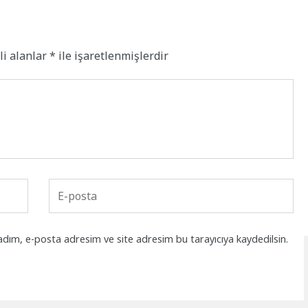
li alanlar
*
ile işaretlenmişlerdir
adım, e-posta adresim ve site adresim bu tarayıcıya kaydedilsin.