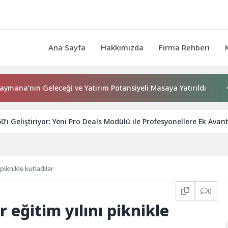
Ana Sayfa
Hakkımızda
Firma Rehberi
n Geleceği ve Yatırım Potansiyeli Masaya Yatırıldı
Başkan
’ı Geliştiriyor: Yeni Pro Deals Modülü ile Profesyonellere Ek Avan
piknikle kutladılar
0
 eğitim yılını piknikle