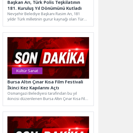
Başkan Arı, Türk Polis Teşkilatının
181. Kuruluş Yıl Dönümünü Kutladı
Nevşehir Belediye Başkanı Rasim Arı, 181
yıldır Türk milletinin gurur kaynağı olan Türk
Polis Teşkilatı'nın...
Kültür Sanat
Bursa Altın Çınar Kısa Film Festivali
İkinci Kez Kapılarını Açtı
Osmangazi Belediyesi tarafından bu yıl
ikincisi düzenlenen Bursa Altın Çınar Kısa Film
Festivali, Ayşe filminin...