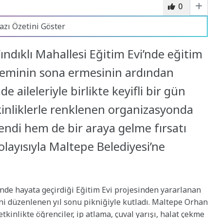
0
azı Özetini Göster
ındıklı Mahallesi Eğitim Evi’nde eğitim
neminin sona ermesinin ardından
 aileleriyle birlikte keyifli bir gün
tkinliklerle renklenen organizasyonda
lendi hem de bir araya gelme fırsatı
dolayısıyla Maltepe Belediyesi’ne
’nde hayata geçirdiği Eğitim Evi projesinden yararlanan
ni düzenlenen yıl sonu pikniğiyle kutladı. Maltepe Orhan
etkinlikte öğrenciler, ip atlama, çuval yarışı, halat çekme