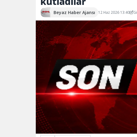
kutladılar
Beyaz Haber Ajansı
12 Haz 2026 13:40
G