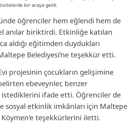
ivitelerde bir araya geldi.
 günde öğrenciler hem eğlendi hem de
l anılar biriktirdi. Etkinliğe katılan
unca aldığı eğitimden duydukları
altepe Belediyesi’ne teşekkür etti.
Evi projesinin çocukların gelişimine
elirten ebeveynler, benzer
stediklerini ifade etti. Öğrenciler de
e sosyal etkinlik imkânları için Maltepe
Köymen’e teşekkürlerini iletti.