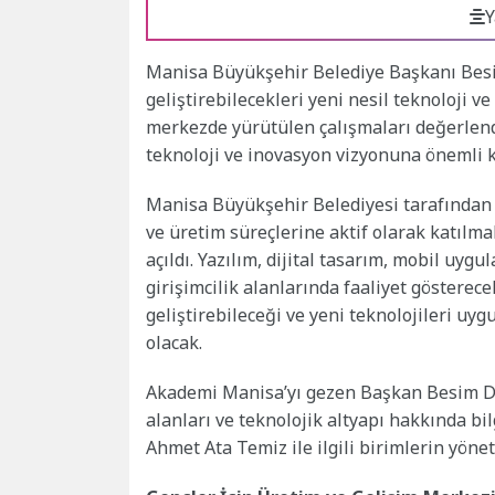
Y
Manisa Büyükşehir Belediye Başkanı Besim
geliştirebilecekleri yeni nesil teknoloji 
merkezde yürütülen çalışmaları değerlen
teknoloji ve inovasyon vizyonuna önemli ka
Manisa Büyükşehir Belediyesi tarafından g
ve üretim süreçlerine aktif olarak katılm
açıldı. Yazılım, dijital tasarım, mobil uy
girişimcilik alanlarında faaliyet gösterec
geliştirebileceği ve yeni teknolojileri uy
olacak.
Akademi Manisa’yı gezen Başkan Besim Du
alanları ve teknolojik altyapı hakkında bi
Ahmet Ata Temiz ile ilgili birimlerin yöneti