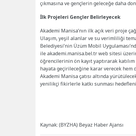
çıkmasına ve gençlerin geleceğe daha don
İlk Projeleri Gençler Belirleyecek
Akademi Manisa’nın ilk açık veri proje çağ
Ulaşım, yeşil alanlar ve su verimliliği te
Belediyesi’nin Üzüm Mobil Uygulaması’n
ile akademi.manisa.bel.tr web sitesi üzeri
öğrencilerinin ön kayıt yaptırarak katılı
hayata geçirileceğine karar verecek hem de
Akademi Manisa çatısı altında yürütülecek
yenilikçi fikirlerle katkı sunması hedefleni
Kaynak: (BYZHA) Beyaz Haber Ajansı