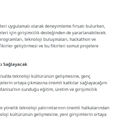
leri uygulamalı olarak deneyimleme fırsatı bulurken,
eleri için girişimcilik desteğinden de yararlanabilecek.
rogramları, teknoloji buluşmaları, hackathon ve
ikirler geliştirmesi ve bu fikirleri somut projelere
kı Sağlayacak
sa’da teknoloji kültürünün gelişmesine, genç
ojelerin ortaya çıkmasına önemli katkılar sağlayacağını
 Manisa’nın sunduğu eğitim, üretim ve girişimcilik
 yönelik teknoloji yatırımlarının önemli halkalarından
oloji kültürünün gelişmesine, yeni girişimlerin ortaya