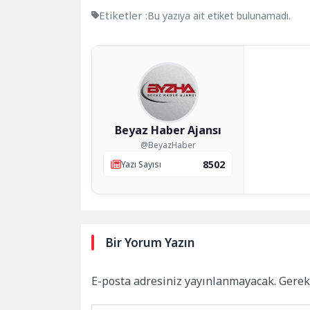
Etiketler :
Bu yazıya ait etiket bulunamadı.
Beyaz Haber Ajansı
@BeyazHaber
8502
Yazı Sayısı
Bir Yorum Yazın
E-posta adresiniz yayınlanmayacak.
Gerek