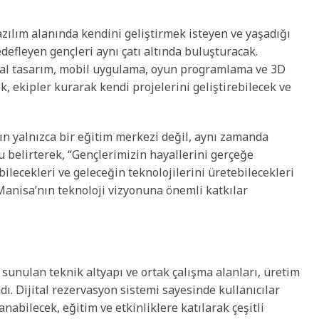
i
azılım alanında kendini geliştirmek isteyen ve yaşadığı
edefleyen gençleri aynı çatı altında buluşturacak.
jital tasarım, mobil uygulama, oyun programlama ve 3D
, ekipler kurarak kendi projelerini geliştirebilecek ve
 yalnızca bir eğitim merkezi değil, aynı zamanda
u belirterek, “Gençlerimizin hayallerini gerçeğe
bilecekleri ve geleceğin teknolojilerini üretebilecekleri
anisa’nın teknoloji vizyonuna önemli katkılar
unulan teknik altyapı ve ortak çalışma alanları, üretim
dı. Dijital rezervasyon sistemi sayesinde kullanıcılar
abilecek, eğitim ve etkinliklere katılarak çeşitli