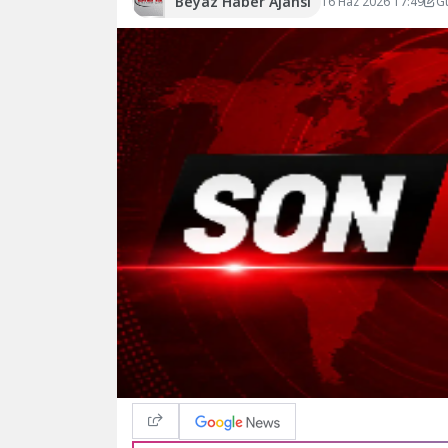
Beyaz Haber Ajansı
16 Haz 2026 17:49
G