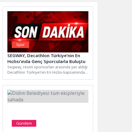
Spor
SEGWAY, Decathlon Türkiye’nin En
Hızlısı’ında Genç Sporcularla Buluştu
Segway, resmi sponsorları arasında yer aldığı
Decathlon Türkiye’nin En Hızlısı kapsamında,
Mart ve Nisan aylarında Türkiye...
Gündem