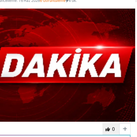
üncelleme: 16 Haz 2026
6 Görüntüleme
4 dk.
0