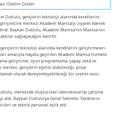
azı Özetini Göster
 Dutlulu, gençlerin teknoloji alanında kendilerini
ve girişimcilik merkezi Akademi Manisa’yı ziyaret ederek
dirdi. Başkan Dutlulu, Akademi Manisa’nın Manisa’nın
tkılar sağlayacağını belirtti.
ençlerin teknoloji alanında kendilerini geliştirmeleri
aları amacıyla hayata geçirilen Akademi Manisa hizmete
gulama geliştirme, oyun programlama, yapay zekâ ve
ek merkez, gençlerin eğitim alabileceği, proje
gulamalı olarak deneyimleyebileceği bir üretim üssü
tlulu, merkezde oluşturulan laboratuvarlar, çalışma
lgi aldı. Başkan Dutlulu’ya Genel Sekreter Yardımcısı
cileri ve teknik personel eşlik etti.