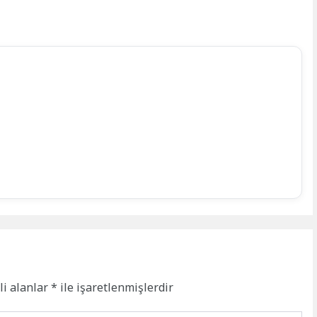
li alanlar
*
ile işaretlenmişlerdir