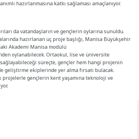
anımlı hazırlanmasına katkı sağlaması amaçlanıyor.
rıları da vatandaşların ve gençlerin oylarına sunuldu.
malarında hazırlanan üç proje başlığı, Manisa Büyükşehir
daki Akademi Manisa modülü
nden oylanabilecek. Ortaokul, lise ve üniversite
m sağlayabileceği süreçte, gençler hem hangi projenin
 geliştirme ekiplerinde yer alma fırsatı bulacak.
 projelerle gençlerin kent yaşamına teknoloji ve
yor.