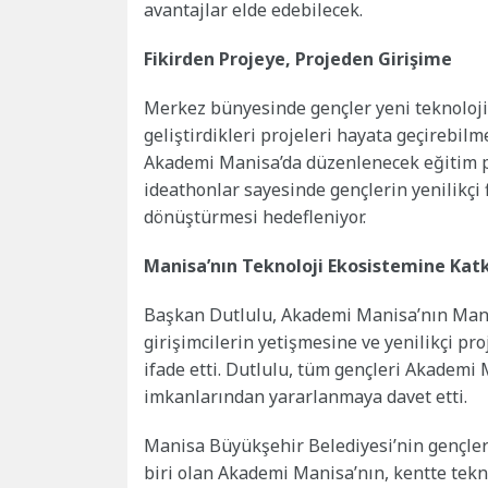
avantajlar elde edebilecek.
Fikirden Projeye, Projeden Girişime
Merkez bünyesinde gençler yeni teknoloji
geliştirdikleri projeleri hayata geçirebilm
Akademi Manisa’da düzenlenecek eğitim p
ideathonlar sayesinde gençlerin yenilikçi f
dönüştürmesi hedefleniyor.
Manisa’nın Teknoloji Ekosistemine Kat
Başkan Dutlulu, Akademi Manisa’nın Mani
girişimcilerin yetişmesine ve yenilikçi pr
ifade etti. Dutlulu, tüm gençleri Akademi
imkanlarından yararlanmaya davet etti.
Manisa Büyükşehir Belediyesi’nin gençlere
biri olan Akademi Manisa’nın, kentte tekn