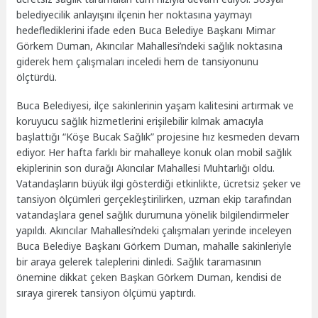
belediyecilik anlayışını ilçenin her noktasına yaymayı
hedeflediklerini ifade eden Buca Belediye Başkanı Mimar
Görkem Duman, Akıncılar Mahallesi’ndeki sağlık noktasına
giderek hem çalışmaları inceledi hem de tansiyonunu
ölçtürdü.
Buca Belediyesi, ilçe sakinlerinin yaşam kalitesini artırmak ve
koruyucu sağlık hizmetlerini erişilebilir kılmak amacıyla
başlattığı “Köşe Bucak Sağlık” projesine hız kesmeden devam
ediyor. Her hafta farklı bir mahalleye konuk olan mobil sağlık
ekiplerinin son durağı Akıncılar Mahallesi Muhtarlığı oldu.
Vatandaşların büyük ilgi gösterdiği etkinlikte, ücretsiz şeker ve
tansiyon ölçümleri gerçekleştirilirken, uzman ekip tarafından
vatandaşlara genel sağlık durumuna yönelik bilgilendirmeler
yapıldı. Akıncılar Mahallesi’ndeki çalışmaları yerinde inceleyen
Buca Belediye Başkanı Görkem Duman, mahalle sakinleriyle
bir araya gelerek taleplerini dinledi. Sağlık taramasının
önemine dikkat çeken Başkan Görkem Duman, kendisi de
sıraya girerek tansiyon ölçümü yaptırdı.