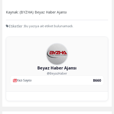
Kaynak: (BYZHA) Beyaz Haber Ajansı
Etiketler :
Bu yazıya ait etiket bulunamadı.
Beyaz Haber Ajansı
@BeyazHaber
8660
Yazı Sayısı