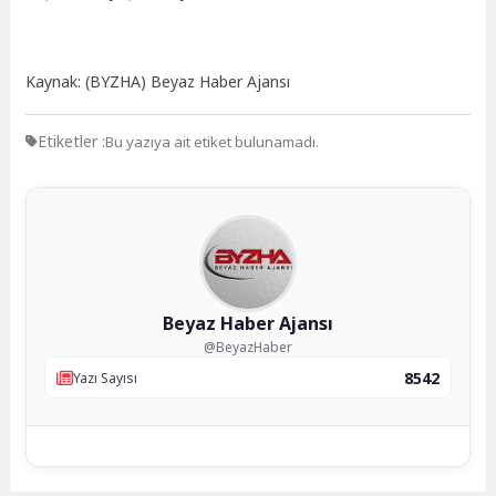
Kaynak: (BYZHA) Beyaz Haber Ajansı
Etiketler :
Bu yazıya ait etiket bulunamadı.
Beyaz Haber Ajansı
@BeyazHaber
8542
Yazı Sayısı