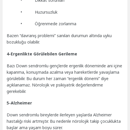
• Dikkat sorunları
• Huzursuzluk
• Öğrenmede zorlanma
Bazen “davranış problemi” sanılan durumun altında uyku
bozukluğu olabilir.
4-Ergenlikte Görülebilen Gerileme
Bazı Down sendromlu gençlerde ergenlik döneminde ani içine
kapanma, konuşmada azalma veya hareketlerde yavaşlama
görülebilir. Bu durum her zaman “ergenlik dönemi” diye
açıklanamaz. Nörolojik ve psikiyatrik değerlendirme
gerekebilir.
5-Alzheimer
Down sendromlu bireylerde ilerleyen yaşlarda Alzheimer
hastalığı riski artmıştır. Bu nedenle nörolojik takip çocuklukta
başlar ama yaşam boyu sürer.