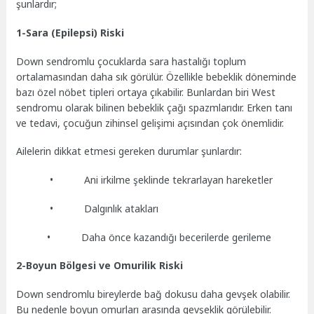
şunlardır;
1-Sara (Epilepsi) Riski
Down sendromlu çocuklarda sara hastalığı toplum
ortalamasından daha sık görülür. Özellikle bebeklik döneminde
bazı özel nöbet tipleri ortaya çıkabilir. Bunlardan biri West
sendromu olarak bilinen bebeklik çağı spazmlarıdır. Erken tanı
ve tedavi, çocuğun zihinsel gelişimi açısından çok önemlidir.
Ailelerin dikkat etmesi gereken durumlar şunlardır:
• Ani irkilme şeklinde tekrarlayan hareketler
• Dalgınlık atakları
• Daha önce kazandığı becerilerde gerileme
2-Boyun Bölgesi ve Omurilik Riski
Down sendromlu bireylerde bağ dokusu daha gevşek olabilir.
Bu nedenle boyun omurları arasında gevşeklik görülebilir.