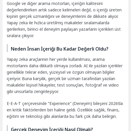
Google ve diğer arama motorları, içeriğin kalitesini
değerlendirirken artık sadece kelimeleri değil, o içeriği üreten
kişinin gerçek uzmanlığını ve deneyimlerini de dikkate alıyor.
Yapay zeka ile hızlıca üretilmiş makaleler sıralamalarda
gerilerken, birinci el deneyim paylaşan yazarların içerikleri üst
sıralara çıkıyor.
Neden İnsan İçeriği Bu Kadar Değerli Oldu?
Yapay zeka araçlarının her yerde kullanılması, arama
motorlarını daha dikkatli olmaya zorladı. AI ile yazılan içerikler
genellikle tekrar eden, yüzeysel ve özgün olmayan bilgiler
içeriyor. Buna karşılık, gerçek bir uzman tarafından yazılan
makaleler kişisel hikayeler, test sonuçları, fotoğraf ve video
gibi unsurlarla zenginleşiyor.
E-E-A-T çerçevesinde “Experience” (Deneyim) bileşeni 2026’da
en kritik faktörlerden biri haline geldi. Özellikle sağlık, finans,
eğitim ve teknoloji gibi alanlarda bu fark çok daha belirgin.
Gerçek Deneyim İçeriği Nasıl Olmalı?