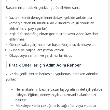
Başarılı insan odaklı içerikler şu özelliklere sahip:
Yazarın kendi deneyimlerini detaylı şekilde anlatması
(örneğin “Ben bu ürünü 6 ay kullandım ve şu sonuçları
aldım” tarzı paylaşımlar)
Kişisel fotoğraflar, ekran görüntüleri veya video kayıtları
eklenmesi
Gerçek vaka çalışmaları ve başarı/başarısızlık hikayeleri
Güncel ve orijinal araştırma verileri
Okuyucuya samimi ve yardımcı bir üslup
Pratik Öneriler için Adım Adım Rehber
2026’da içerik üreten herkesin uygulaması gereken adımlar
şunlar:
Her makalenin başına yazar biyografisini detaylı şekilde
ekleyin. Eğitim, deneyim yılı ve uzmanlık alanlarınızı
belirtin.
Makaleye kendi çektiğiniz fotoğraflar veya videolar