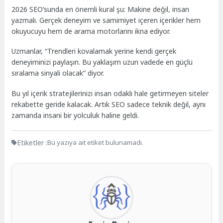
2026 SEO’sunda en önemli kural şu: Makine değil, insan
yazmalı. Gerçek deneyim ve samimiyet içeren içerikler hem
okuyucuyu hem de arama motorlarını ikna ediyor.
Uzmanlar, “Trendleri kovalamak yerine kendi gerçek
deneyiminizi paylaşın. Bu yaklaşım uzun vadede en güçlü
sıralama sinyali olacak” diyor.
Bu yıl içerik stratejilerinizi insan odaklı hale getirmeyen siteler
rekabette geride kalacak. Artık SEO sadece teknik değil, aynı
zamanda insani bir yolculuk haline geldi.
Etiketler :
Bu yazıya ait etiket bulunamadı.