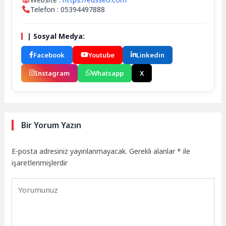
Telefon : 05394497888
| Sosyal Medya:
Facebook
Youtube
Linkedin
Instagram
Whatsapp
X
Bir Yorum Yazın
E-posta adresiniz yayınlanmayacak.
Gerekli alanlar
*
ile
işaretlenmişlerdir