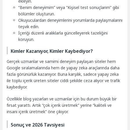
ekleyin.
“Benim deneyimim” veya “Kişisel test sonuçlarım” gibi
bölümler oluşturun.
Okuyuculardan deneyimlerini yorumlarda paylaşmalarını
teşvik edin.
İçeriği düzenli aralıklarla güncelleyerek tazeliğini
koruyun.
Kimler Kazanıyor, Kimler Kaybediyor?
Gerçek uzmanlar ve samimi deneyim paylaşan siteler hem
Google sıralamalarında hem de yapay zeka araçlarında daha
fazla görünürlük kazanıyor. Buna karşılık, sadece yapay zeka
ile toplu içerik üreten siteler ciddi şekilde ceza alıyor ve trafik
kaybediyor.
Özellikle blog yazarları ve uzmanlar için bu durum büyük bir
fırsat yarattı. Artık “çok içerik üretmek” yerine “kaliteli ve
insani içerik üretmek” öne çıkıyor.
Sonuç ve 2026 Tavsiyesi