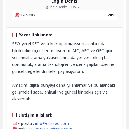
Engin Deniz
@EnginDeniz - EDS SEO
209
Yazı Sayısı
| Yazar Hakkında:
SEO, yerel SEO ve teknik optimizasyon alanlarında
bilgilendirici içerikler üretiyorum. AIO, AEO ve GEO gibi
yeni nesil arama yaklaşımlarına da yer vererek dijital
görünürlük, arama teknolojileri ve içerik yapıları üzerine
güncel değerlendirmeler paylaşıyorum.
Amacım, dijital dünyayı daha iyi anlamak ve bu alandaki
gelişmeleri sade, anlaşılır ve güncel bir bakış açısıyla
aktarmak.
| İletişim Bilgileri:
E-posta :
info@edsseo.com
Website :
https://edsseo.com