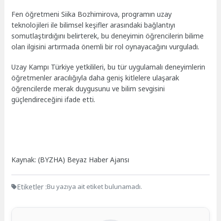
Fen öğretmeni Siika Bozhimirova, programın uzay
teknolojileri ile bilimsel keşifler arasındaki bağlantıyı
somutlaştırdığını belirterek, bu deneyimin öğrencilerin bilime
olan ilgisini artırmada önemli bir rol oynayacağını vurguladı.
Uzay Kampı Türkiye yetkilileri, bu tür uygulamalı deneyimlerin
öğretmenler aracılığıyla daha geniş kitlelere ulaşarak
öğrencilerde merak duygusunu ve bilim sevgisini
güçlendireceğini ifade etti.
Kaynak: (BYZHA) Beyaz Haber Ajansı
Etiketler :
Bu yazıya ait etiket bulunamadı.