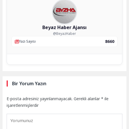
Beyaz Haber Ajansı
@BeyazHaber
8660
Yazı Sayısı
Bir Yorum Yazın
E-posta adresiniz yayınlanmayacak.
Gerekli alanlar
*
ile
işaretlenmişlerdir