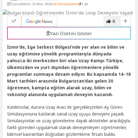
Güncelleme: 25 Mar 2026
24 Görüntüleme
1 dk.
0
Yazı Özetini Göster
İzmir’de, Ege Serbest Bölgesi’nde yer alan ve bilim ve
uzay eğitimine yönelik programlarıyla dünyada
yalnızca iki merkezden biri olan Uzay Kampı Türkiye,
ülkemizden ve yurt dışından öğretmenlere yönelik
programlar sunmaya devam ediyor. Bu kapsamda 14–18
Mart tarihleri arasında Bulgaristan’dan gelen 30
öğretmen, kampta eğitim alarak uzay, bilim ve
teknoloji alanında uygulamalı deneyim kazandı.
Katılımcılar, Aurora Uzay Aracı ile gerçekleştirilen Ay Görev
Simülasyonuna katılarak sanal uzay uçuşu deneyimi yaşadı.
Simülasyonlar ve uzay görevlerine dayalı aktiviteler aracılığıyla
farklı görevleri uygulamalı olarak deneyimleyen öğretmenler,
bilimsel kavramları doğrudan gözlemleme fırsatı buldu.