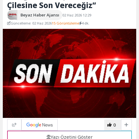
Çilesine Son Vereceğiz”
Beyaz Haber Ajansı
02 Haz 2026 12:29
Güncelleme: 02 Haz 2026
15 Görüntüleme
4 dk.
0
Yazı Özetini Göster