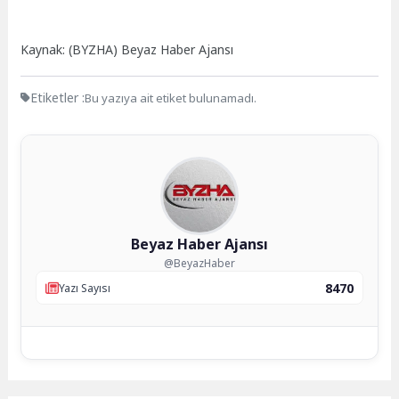
Kaynak: (BYZHA) Beyaz Haber Ajansı
Etiketler :
Bu yazıya ait etiket bulunamadı.
Beyaz Haber Ajansı
@BeyazHaber
8470
Yazı Sayısı