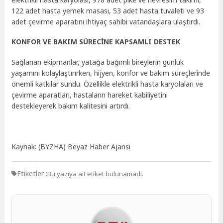
122 adet hasta yemek masası, 53 adet hasta tuvaleti ve 93
adet çevirme aparatını ihtiyaç sahibi vatandaşlara ulaştırdı.
KONFOR VE BAKIM SÜRECİNE KAPSAMLI DESTEK
Sağlanan ekipmanlar, yatağa bağımlı bireylerin günlük
yaşamını kolaylaştırırken, hijyen, konfor ve bakım süreçlerinde
önemli katkılar sundu. Özellikle elektrikli hasta karyolaları ve
çevirme aparatları, hastaların hareket kabiliyetini
destekleyerek bakım kalitesini artırdı.
Kaynak: (BYZHA) Beyaz Haber Ajansı
Etiketler :
Bu yazıya ait etiket bulunamadı.