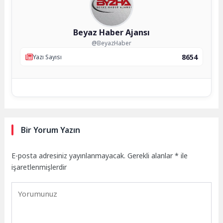
Beyaz Haber Ajansı
@BeyazHaber
8654
Yazı Sayısı
Bir Yorum Yazın
E-posta adresiniz yayınlanmayacak.
Gerekli alanlar
*
ile
işaretlenmişlerdir