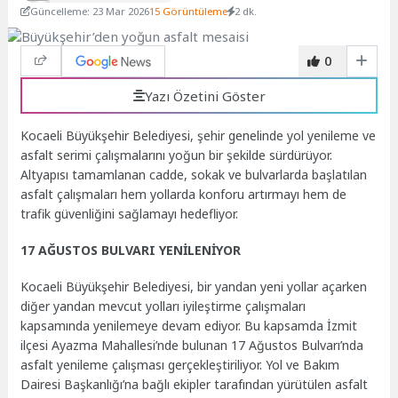
Güncelleme: 23 Mar 2026
15 Görüntüleme
2 dk.
0
Yazı Özetini Göster
Kocaeli Büyükşehir Belediyesi, şehir genelinde yol yenileme ve
asfalt serimi çalışmalarını yoğun bir şekilde sürdürüyor.
Altyapısı tamamlanan cadde, sokak ve bulvarlarda başlatılan
asfalt çalışmaları hem yollarda konforu artırmayı hem de
trafik güvenliğini sağlamayı hedefliyor.
17 AĞUSTOS BULVARI YENİLENİYOR
Kocaeli Büyükşehir Belediyesi, bir yandan yeni yollar açarken
diğer yandan mevcut yolları iyileştirme çalışmaları
kapsamında yenilemeye devam ediyor. Bu kapsamda İzmit
ilçesi Ayazma Mahallesi’nde bulunan 17 Ağustos Bulvarı’nda
asfalt yenileme çalışması gerçekleştiriliyor. Yol ve Bakım
Dairesi Başkanlığı’na bağlı ekipler tarafından yürütülen asfalt