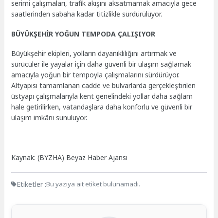
serimi çalışmaları, trafik akışını aksatmamak amacıyla gece
saatlerinden sabaha kadar titizlikle sürdürülüyor.
BÜYÜKŞEHİR YOĞUN TEMPODA ÇALIŞIYOR
Büyükşehir ekipleri, yolların dayanıklılığını artırmak ve
sürücüler ile yayalar için daha güvenli bir ulaşım sağlamak
amacıyla yoğun bir tempoyla çalışmalarını sürdürüyor.
Altyapısı tamamlanan cadde ve bulvarlarda gerçekleştirilen
üstyapı çalışmalarıyla kent genelindeki yollar daha sağlam
hale getirilirken, vatandaşlara daha konforlu ve güvenli bir
ulaşım imkânı sunuluyor.
Kaynak: (BYZHA) Beyaz Haber Ajansı
Etiketler :
Bu yazıya ait etiket bulunamadı.