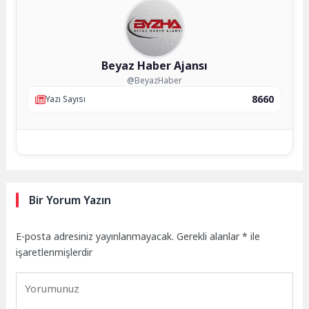
Beyaz Haber Ajansı
@BeyazHaber
8660
Yazı Sayısı
Bir Yorum Yazın
E-posta adresiniz yayınlanmayacak.
Gerekli alanlar
*
ile
işaretlenmişlerdir