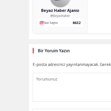
Beyaz Haber Ajansı
@BeyazHaber
8632
Yazı Sayısı
Bir Yorum Yazın
E-posta adresiniz yayınlanmayacak.
Gerek