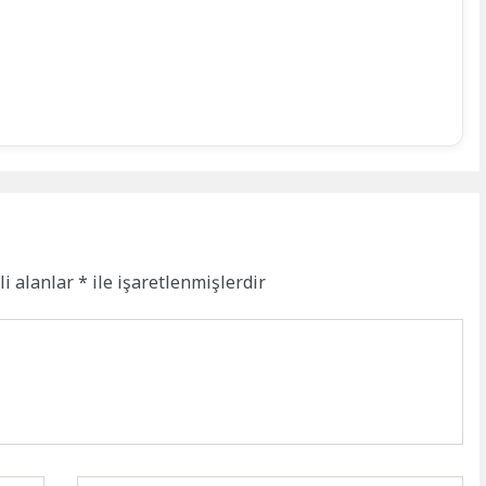
li alanlar
*
ile işaretlenmişlerdir