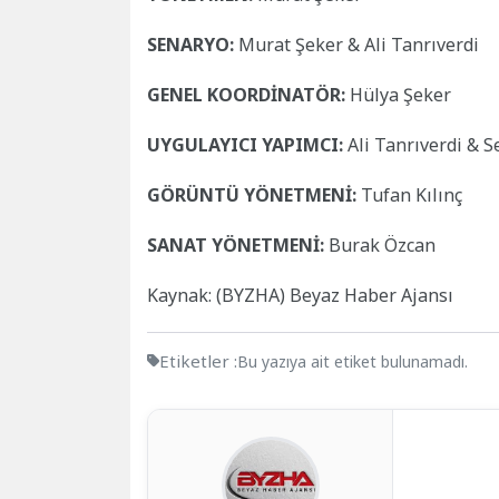
SENARYO:
Murat Şeker & Ali Tanrıverdi
GENEL KOORDİNATÖR:
Hülya Şeker
UYGULAYICI YAPIMCI:
Ali Tanrıverdi & S
GÖRÜNTÜ YÖNETMENİ:
Tufan Kılınç
SANAT YÖNETMENİ:
Burak Özcan
Kaynak: (BYZHA) Beyaz Haber Ajansı
Etiketler :
Bu yazıya ait etiket bulunamadı.