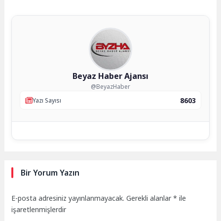
Beyaz Haber Ajansı
@BeyazHaber
8603
Yazı Sayısı
Bir Yorum Yazın
E-posta adresiniz yayınlanmayacak.
Gerekli alanlar
*
ile
işaretlenmişlerdir