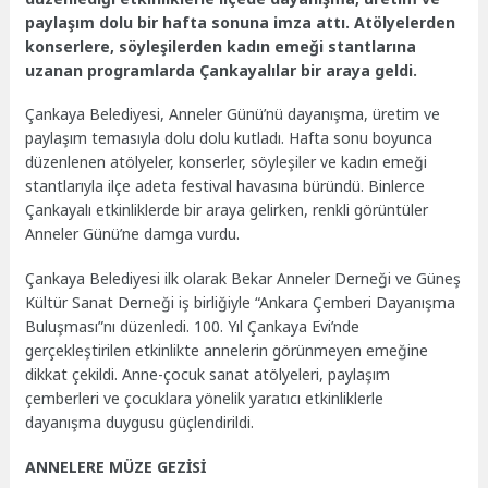
paylaşım dolu bir hafta sonuna imza attı. Atölyelerden
konserlere, söyleşilerden kadın emeği stantlarına
uzanan programlarda Çankayalılar bir araya geldi.
Çankaya Belediyesi, Anneler Günü’nü dayanışma, üretim ve
paylaşım temasıyla dolu dolu kutladı. Hafta sonu boyunca
düzenlenen atölyeler, konserler, söyleşiler ve kadın emeği
stantlarıyla ilçe adeta festival havasına büründü. Binlerce
Çankayalı etkinliklerde bir araya gelirken, renkli görüntüler
Anneler Günü’ne damga vurdu.
Çankaya Belediyesi ilk olarak Bekar Anneler Derneği ve Güneş
Kültür Sanat Derneği iş birliğiyle “Ankara Çemberi Dayanışma
Buluşması”nı düzenledi. 100. Yıl Çankaya Evi’nde
gerçekleştirilen etkinlikte annelerin görünmeyen emeğine
dikkat çekildi. Anne-çocuk sanat atölyeleri, paylaşım
çemberleri ve çocuklara yönelik yaratıcı etkinliklerle
dayanışma duygusu güçlendirildi.
ANNELERE MÜZE GEZİSİ