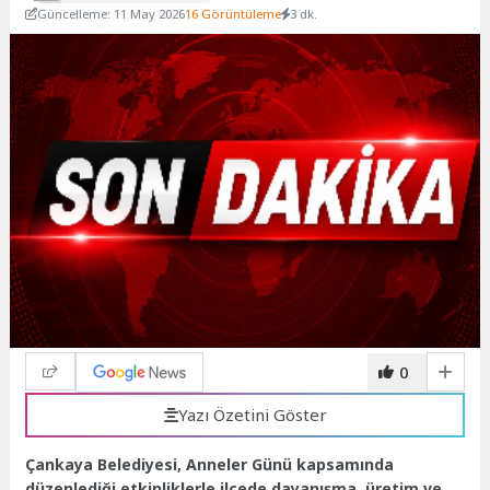
Güncelleme: 11 May 2026
16 Görüntüleme
3 dk.
0
Yazı Özetini Göster
Çankaya Belediyesi, Anneler Günü kapsamında
düzenlediği etkinliklerle ilçede dayanışma, üretim ve