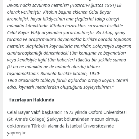
Divanı’ndaki savunma metinleri (Haziran-Ağustos 1961) Ek
olarak verilmiştir. Kitabın başına eklenen Celal Bayar
kronolojisi, hayat hikâyesinin ana çizgilerini takip etmeyi
mümkün kılmaktadır. Kitabın hazırlıkları sırasında özellikle
Celal Bayar Vakfı arşivinden yararlanılmıştır. Bu kitap, geniş
tarama ve araştırmalara dayanmakla birlikte burada toplanan
metinler, ulaşılabilen kaynaklarla sınırlıdır. Dolayısıyla Bayar’ın
cumhurbaşkanlığı dönemindeki tüm konuşma ve beyanatları
veya kendisiyle ilgili tüm haberleri tüketici bir şekilde sunma
(ki bu ne mümkün ne de anlamlı olurdu) iddiası
taşımamaktadır. Bununla birlikte kitabın, 1950-
1960 arasındaki tabloyu farklı açılardan ortaya koyan, temsil
edici, kıymetli metinlerden oluştuğunu söyleyebilirim.”
Hazırlayan Hakkında
Celal Bayar Vakfı başkanıdır. 1973 yılında Oxford Üniversitesi
(St. Anne’s College) Şarkiyat bölümünden mezun olmuş,
doktorasını Türk dili alanında İstanbul Üniversitesinde
yapmıştır.