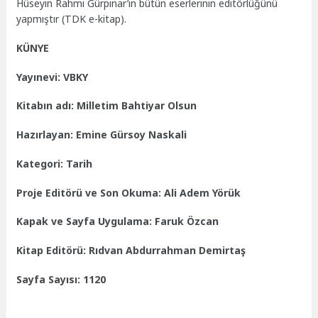
Hüseyin Rahmi Gürpınar’ın bütün eserlerinin editörlüğünü
yapmıştır (TDK e-kitap).
KÜNYE
Yayınevi: VBKY
Kitabın adı: Milletim Bahtiyar Olsun
Hazırlayan: Emine Gürsoy Naskali
Kategori: Tarih
Proje Editörü ve Son Okuma: Ali Adem Yörük
Kapak ve Sayfa Uygulama: Faruk Özcan
Kitap Editörü: Rıdvan Abdurrahman Demirtaş
Sayfa Sayısı: 1120