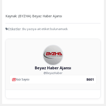
Kaynak: (BYZHA) Beyaz Haber Ajansı
Etiketler :
Bu yazıya ait etiket bulunamadı.
Beyaz Haber Ajansı
@BeyazHaber
8601
Yazı Sayısı