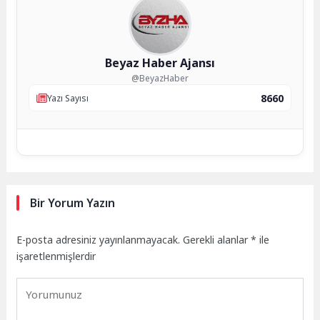
Beyaz Haber Ajansı
@BeyazHaber
8660
Yazı Sayısı
Bir Yorum Yazın
E-posta adresiniz yayınlanmayacak.
Gerekli alanlar
*
ile
işaretlenmişlerdir