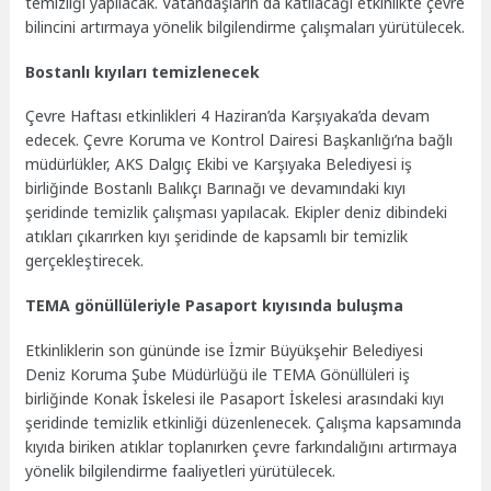
temizliği yapılacak. Vatandaşların da katılacağı etkinlikte çevre
bilincini artırmaya yönelik bilgilendirme çalışmaları yürütülecek.
Bostanlı kıyıları temizlenecek
Çevre Haftası etkinlikleri 4 Haziran’da Karşıyaka’da devam
edecek. Çevre Koruma ve Kontrol Dairesi Başkanlığı’na bağlı
müdürlükler, AKS Dalgıç Ekibi ve Karşıyaka Belediyesi iş
birliğinde Bostanlı Balıkçı Barınağı ve devamındaki kıyı
şeridinde temizlik çalışması yapılacak. Ekipler deniz dibindeki
atıkları çıkarırken kıyı şeridinde de kapsamlı bir temizlik
gerçekleştirecek.
TEMA gönüllüleriyle Pasaport kıyısında buluşma
Etkinliklerin son gününde ise İzmir Büyükşehir Belediyesi
Deniz Koruma Şube Müdürlüğü ile TEMA Gönüllüleri iş
birliğinde Konak İskelesi ile Pasaport İskelesi arasındaki kıyı
şeridinde temizlik etkinliği düzenlenecek. Çalışma kapsamında
kıyıda biriken atıklar toplanırken çevre farkındalığını artırmaya
yönelik bilgilendirme faaliyetleri yürütülecek.