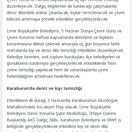
düzenleyecek. Dalgıç ekiplerinin de katılacağı çalışmalarda
deniz dibindeki atıklar çıkarılacak, kıyılar temizlenecek ve çevre
bilincini artırmaya yönelik etkinlikler gerçekleştirilecek.
İzmir Büyükşehir Belediyesi, 5 Haziran Dünya Çevre Günü ve
Çevre Koruma Haftası kapsamında denizlerin ve kıyıların
korunmasına dikkat çekmek amacıyla üç gün boyunca farklı
noktalarda kıyı ve deniz dibi temizliği etkinlikleri düzenleyecek.
Belediye birimleri, sivil toplum kuruluşları, ilçe belediyeleri ve
gönüllülerin katılımıyla gerçekleştirilecek etkinliklerde hem
çevre temizliği yapılacak hem de vatandaşlarda çevre
farkındalığının artırılması hedeflenecek.
Karaburun’da deniz ve kıyı temizliği
Etkinliklerin ilk durağı 3 Haziran’da Karaburun’un Mordoğan
Mahallesi’ndeki Kocakum Plajı olacak. İzmir Büyükşehir
Belediyesi Deniz Koruma Şube Müdürlüğü, İtfaiye Dairesi
Başkanlığı AKS Dalgıç Ekibi, Karaburun Belediyesi ve WWF iş
birliğinde gerçekleştirilecek etkinlikte kıyı ve deniz dibi