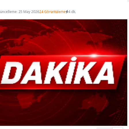
üncelleme: 25 May 2026
24 Görüntüleme
4 dk.