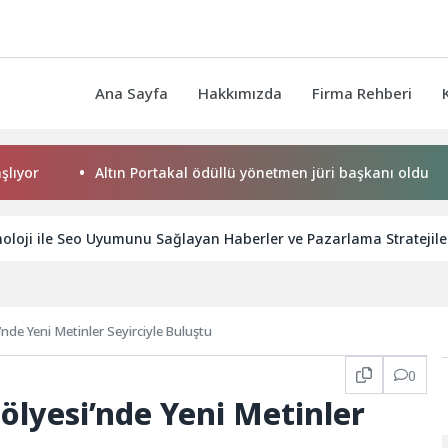
Ana Sayfa
Hakkımızda
Firma Rehberi
Altın Portakal ödüllü yönetmen jüri başkanı oldu
Başk
oloji ile Seo Uyumunu Sağlayan Haberler ve Pazarlama Stratejile
de Yeni Metinler Seyirciyle Buluştu
0
lyesi’nde Yeni Metinler