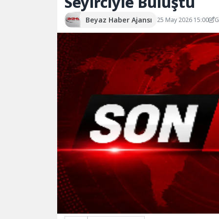
Seyirciyle Buluştu
Beyaz Haber Ajansı
25 May 2026 15:00
G