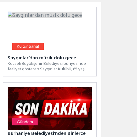
Kültür Sanat
Saygınlar’dan müzik dolu gece
Kocaeli Büyükşehir Belediyesi bünyesinde
faaliyet gösteren Saygınlar Kulübü, 65 yaş
üstü vatandaşları sosyal hayatın içine...
Gündem
Burhaniye Belediyesi’nden Binlerce