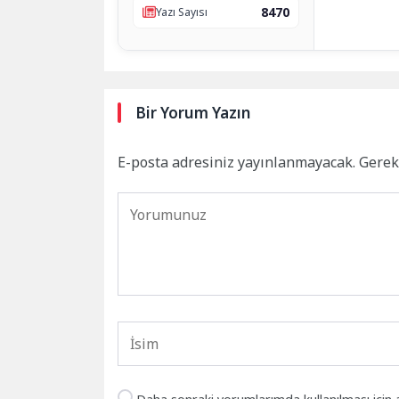
8470
Yazı Sayısı
Bir Yorum Yazın
E-posta adresiniz yayınlanmayacak.
Gerek