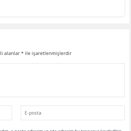
li alanlar
*
ile işaretlenmişlerdir