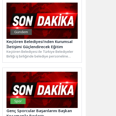
Gündem
Keçiören Belediyesi’nden Kurumsal
İletişimi Güçlendirecek Eğitim
Keçiören Belediyesi ile Türkiye Belediyeler
Birliği iş birliğinde belediye personeline
yönelik “Protokol ve Nezaket Kuralları...
Spor
Genç Sporcular Başarılarını Başkan
Kocaman’la Paylaştı